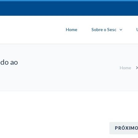
Home
Sobre o Sesc
do ao
Home
PRÓXIM