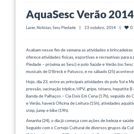
AquaSesc Verão 2014 
0
Lazer
, 
Notícias
, 
Sesc Piedade
    |    23 outubro, 2014    |    
Acabam nesse fim de semana as atividades e brincadeiras 
oferece atividades físicas, esportivas e recreativas para a
Piedade – próxima ao Sesc) e polo Saúde e Verão (no Ses
musicais de D’Breck e Patusco, e no sábado (25) acontece 
Hoje, dia 23, entre as principais atividades do polo Sol e 
pressão, vacinação tríplice, HPV, gripe, tétano, hepatite 
Banda de Palhaços – Cia Dois Em Cena (17h), seguido do
e Verão, haverá Oficina de Leitura (15h), atividades aquát
step, jump e bike (19h).
Amanha (24), o dia já começa com ações de beleza e saúde 
Seguido com o Cortejo Cultural de diversos grupos da Cul