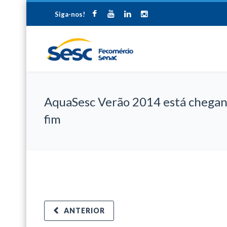
Siga-nos!
AquaSesc Verão 2014 está chegan
fim
ANTERIOR