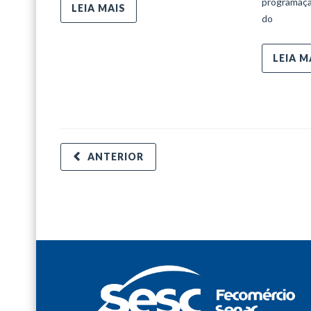
programaçã
LEIA MAIS
do
LEIA M
ANTERIOR