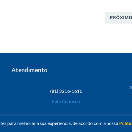
PRÓXIM
Atendimento
A
(81) 3216-1616
Fale Conosco
ntes para melhorar a sua experiência, de acordo com a nossa
Políti
esc Nacional