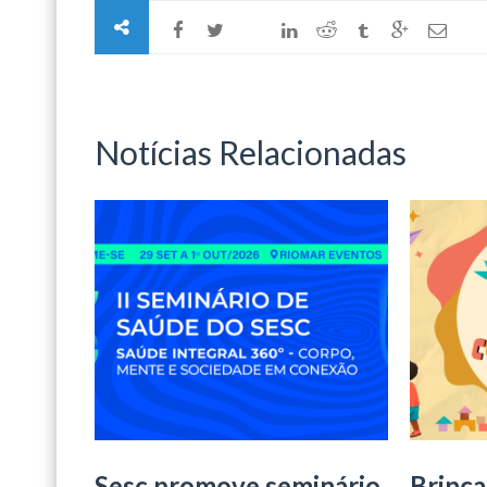
Notícias Relacionadas
Sesc promove seminário
Brinca