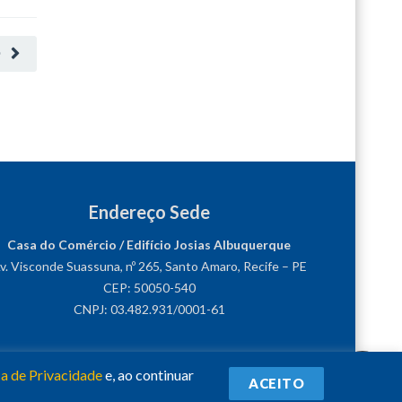
O
Endereço Sede
Casa do Comércio / Edifício Josias Albuquerque
v. Visconde Suassuna, nº 265, Santo Amaro, Recife – PE
CEP: 50050-540
CNPJ: 03.482.931/0001-61
ca de Privacidade
e, ao continuar
ACEITO