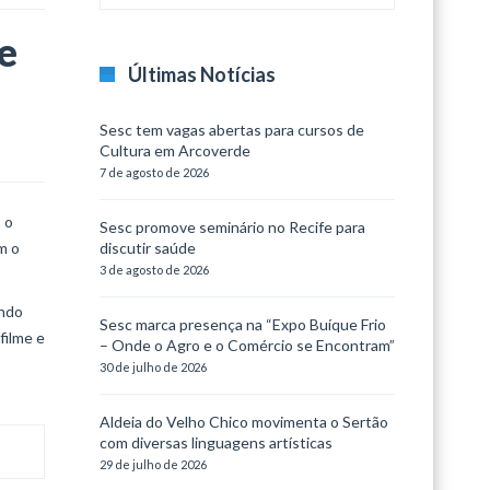
e
Últimas Notícias
Sesc tem vagas abertas para cursos de
Cultura em Arcoverde
7 de agosto de 2026
 o
Sesc promove seminário no Recife para
m o
discutir saúde
3 de agosto de 2026
ando
Sesc marca presença na “Expo Buíque Frio
filme e
– Onde o Agro e o Comércio se Encontram”
30 de julho de 2026
Aldeia do Velho Chico movimenta o Sertão
com diversas linguagens artísticas
29 de julho de 2026