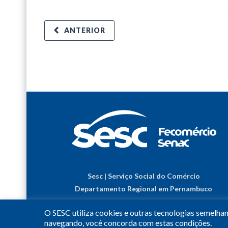
ANTERIOR
Sesc | Serviço Social do Comércio
Departamento Regional em Pernambuco
O SESC utiliza cookies e outras tecnologias semelha
navegando, você concorda com estas condições.
© 2023
•
Todos os Direitos Reservados.
•
Conheça o
S