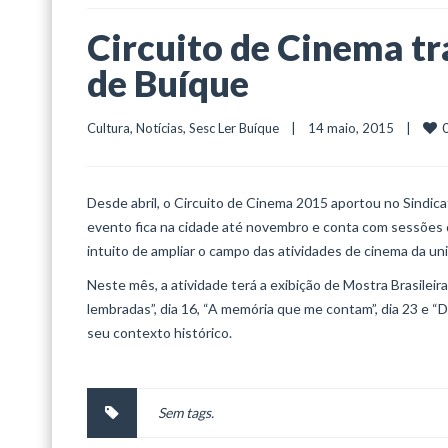
Circuito de Cinema tr
de Buíque
Cultura
, 
Notícias
, 
Sesc Ler Buíque
    |    14 maio, 2015    |    
Desde abril, o Circuito de Cinema 2015 aportou no Sindic
evento fica na cidade até novembro e conta com sessões de
intuito de ampliar o campo das atividades de cinema da un
Neste mês, a atividade terá a exibição de Mostra Brasile
lembradas”, dia 16, “A memória que me contam”, dia 23 e “D
seu contexto histórico.
Sem tags.