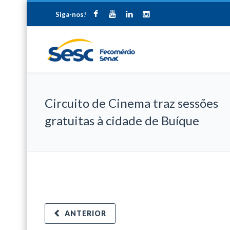
Siga-nos!
Circuito de Cinema traz sessões
gratuitas à cidade de Buíque
ANTERIOR