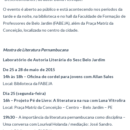
O evento é aberto ao público e está acontecendo nos períodos da
tarde e da noite, na biblioteca e no hall da Faculdade de Formação de
Professores de Belo Jardim (FABEJA), além da Praça Matriz da
Conceição, localizada no centro da cidade.
Mostra de Literatura Pernambucana
Laboratório de Autoria Literária do Sesc Belo Jardim
De 25 a 28 de maio de 2015
14h às 18h – Oficina de cordel para jovens com Allan Sales
Local: Biblioteca da FABEJA
Dia 25 (segunda-feira)
16h
–
Projeto Pé de Livro: A literatura na rua
c
om Luna Vitrolira
Local: Praça Matriz da Conceição – Centro – Belo Jardim – PE
19h30
– A importância da literatura pernambucana como disciplina –
Uma conversa com Lourival Holanda / mediação: José Sandro.