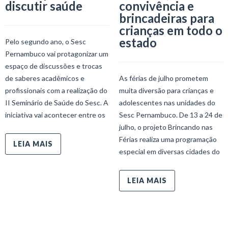
discutir saúde
convivência e
brincadeiras para
crianças em todo o
estado
Pelo segundo ano, o Sesc
Pernambuco vai protagonizar um
espaço de discussões e trocas
de saberes acadêmicos e
As férias de julho prometem
profissionais com a realização do
muita diversão para crianças e
II Seminário de Saúde do Sesc. A
adolescentes nas unidades do
iniciativa vai acontecer entre os
Sesc Pernambuco. De 13 a 24 de
julho, o projeto Brincando nas
Férias realiza uma programação
LEIA MAIS
especial em diversas cidades do
LEIA MAIS