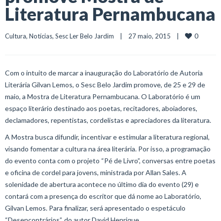
Literatura Pernambucana
0
Cultura
, 
Notícias
, 
Sesc Ler Belo Jardim
    |    27 maio, 2015    |    
Com o intuito de marcar a inauguração do Laboratório de Autoria
Literária Gilvan Lemos, o Sesc Belo Jardim promove, de 25 e 29 de
maio, a Mostra de Literatura Pernambucana. O Laboratório é um
espaço literário destinado aos poetas, recitadores, aboiadores,
declamadores, repentistas, cordelistas e apreciadores da literatura.
A Mostra busca difundir, incentivar e estimular a literatura regional,
visando fomentar a cultura na área literária. Por isso, a programação
do evento conta com o projeto “Pé de Livro”, conversas entre poetas
e oficina de cordel para jovens, ministrada por Allan Sales. A
solenidade de abertura acontece no último dia do evento (29) e
contará com a presença do escritor que dá nome ao Laboratório,
Gilvan Lemos. Para finalizar, será apresentado o espetáculo
“Desencontrários”, do autor David Henrique.