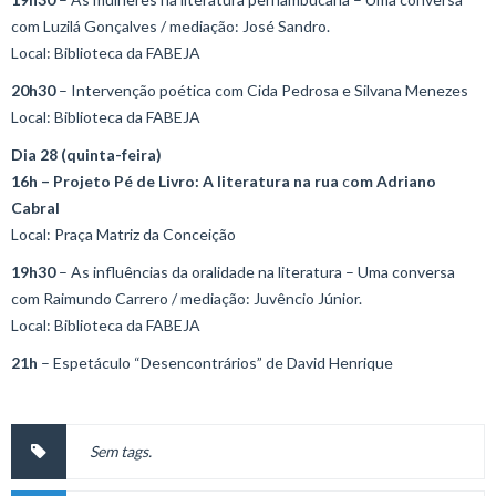
com Luzilá Gonçalves / mediação: José Sandro.
Local: Biblioteca da FABEJA
20h30
– Intervenção poética com Cida Pedrosa e Silvana Menezes
Local: Biblioteca da FABEJA
Dia 28 (quinta-feira)
16h
–
Projeto Pé de Livro: A literatura na rua
c
om Adriano
Cabral
Local: Praça Matriz da Conceição
19h30
– As influências da oralidade na literatura – Uma conversa
com Raimundo Carrero / mediação: Juvêncio Júnior.
Local: Biblioteca da FABEJA
21h
– Espetáculo “Desencontrários” de David Henrique
Sem tags.