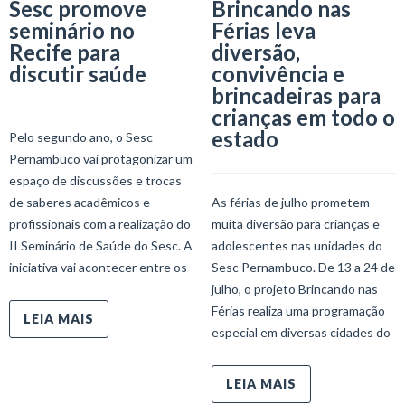
Sesc promove
Brincando nas
seminário no
Férias leva
Recife para
diversão,
discutir saúde
convivência e
brincadeiras para
crianças em todo o
estado
Pelo segundo ano, o Sesc
Pernambuco vai protagonizar um
espaço de discussões e trocas
de saberes acadêmicos e
As férias de julho prometem
profissionais com a realização do
muita diversão para crianças e
II Seminário de Saúde do Sesc. A
adolescentes nas unidades do
iniciativa vai acontecer entre os
Sesc Pernambuco. De 13 a 24 de
julho, o projeto Brincando nas
Férias realiza uma programação
LEIA MAIS
especial em diversas cidades do
LEIA MAIS