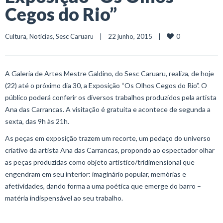
Cegos do Rio”
0
Cultura
, 
Notícias
, 
Sesc Caruaru
    |    22 junho, 2015    |    
A Galeria de Artes Mestre Galdino, do Sesc Caruaru, realiza, de hoje
(22) até o próximo dia 30, a Exposição “Os Olhos Cegos do Rio”. O
público poderá conferir os diversos trabalhos produzidos pela artista
Ana das Carrancas. A visitação é gratuita e acontece de segunda a
sexta, das 9h às 21h.
As peças em exposição trazem um recorte, um pedaço do universo
criativo da artista Ana das Carrancas, propondo ao espectador olhar
as peças produzidas como objeto artístico/tridimensional que
engendram em seu interior: imaginário popular, memórias e
afetividades, dando forma a uma poética que emerge do barro –
matéria indispensável ao seu trabalho.