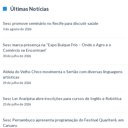
Últimas Notícias
Sesc promove seminário no Recife para discutir saúde
3 de agosto de 2026
Sesc marca presença na “Expo Buíque Frio – Onde o Agro e o
Comércio se Encontram”
30 de julho de 2026
Aldeia do Velho Chico movimenta o Sertão com diversas linguagens
artísticas
29 de julho de 2026
Sesc Ler Araripina abre inscrições para cursos de Inglês e Robótica
23 de julho de 2026
Sesc Pernambuco apresenta programação do Festival Quariterê, em
Caruaru