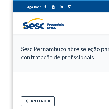
Siga-nos!
Sesc Pernambuco abre seleção pa
contratação de profissionais
ANTERIOR