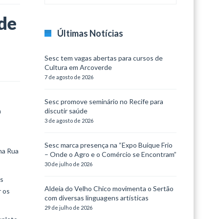
de
Últimas Notícias
Sesc tem vagas abertas para cursos de
Cultura em Arcoverde
7 de agosto de 2026
Sesc promove seminário no Recife para
a
discutir saúde
3 de agosto de 2026
Sesc marca presença na “Expo Buíque Frio
na Rua
– Onde o Agro e o Comércio se Encontram”
30 de julho de 2026
as
Aldeia do Velho Chico movimenta o Sertão
r os
com diversas linguagens artísticas
29 de julho de 2026