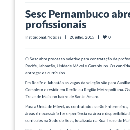
Sesc Pernambuco abre
profissionais
0
Institucional
, 
Notícias
    |    20 julho, 2015    |    
O Sesc abre processo seletivo para contratação de profiss
Recife, Jaboatão, Unidade Móvel e Garanhuns. Os candida
entregar os currículos.
Em Recife e Jaboatão as vagas da seleção são para Auxili
Completo e residir em Recife ou Região Metropolitana. Os
Treze de Maio, no bairro de Santo Amaro.
Para a Unidade Móvel, os contratados serão Enfermeiros, T
áreas é necessário ter experiência na área e disponibilid
currículos na Sede do Sesc, localizada na Rua Treze de Mai