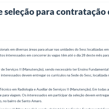
 seleção para contratação 
ionais em diversas áreas para atuar nas unidades do Sesc localizadas em
tos interessados em concorrer às vagas têm até o dia 28 deste mês par
ar de Serviços II (Manutenção), sendo necessário ter Ensino Fundamental
 interessados devem entregar os currículos na Sede do Sesc, localizada 
écnico em Radiologia e Auxiliar de Serviços II (Manutenção). Em todas 
ade para viagem. Os interessados em participar da seleção devem entrega
o, no bairro de Santo Amaro.