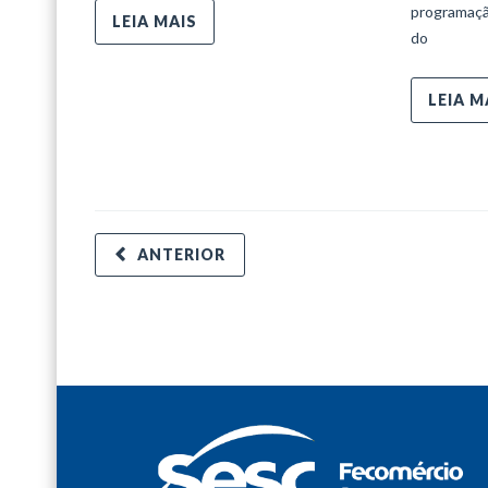
programaçã
LEIA MAIS
do
LEIA M
ANTERIOR