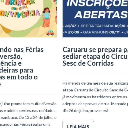
ndo nas Férias
Caruaru se prepara p
iversão,
sediar etapa do Circu
ência e
Sesc de Corridas
deiras para
as em todo o
o
Há menos de um mês de sua realizaçã
etapa Caruaru do Circuito Sesc de C
já movimenta os bastidores entre os
e julho prometem muita diversão
adeptos das provas de rua. Marcada 
ças e adolescentes nas unidades
dia 26 de julho, prova será
nambuco. De 13 a 24 de julho, o
ncando nas Férias realiza uma
LEIA MAIS