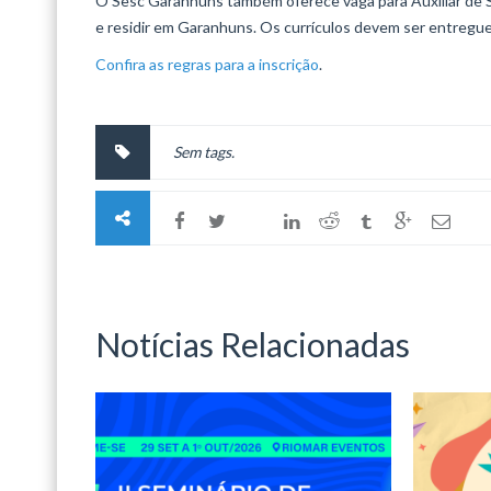
O Sesc Garanhuns também oferece vaga para Auxiliar de S
e residir em Garanhuns. Os currículos devem ser entregu
Confira as regras para a inscrição
.
Sem tags.
Notícias Relacionadas