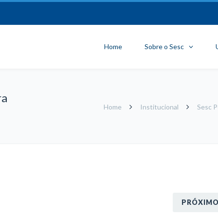
Home
Sobre o Sesc
ra
Home
Institucional
Sesc P
PRÓXIM