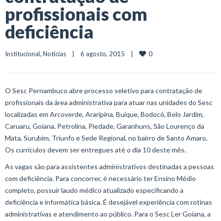
profissionais com
deficiência
0
Institucional
, 
Notícias
    |    6 agosto, 2015    |    
O Sesc Pernambuco abre processo seletivo para contratação de
profissionais da área administrativa para atuar nas unidades do Sesc
localizadas em Arcoverde, Araripina, Buíque, Bodocó, Belo Jardim,
Caruaru, Goiana, Petrolina, Piedade, Garanhuns, São Lourenço da
Mata, Surubim, Triunfo e Sede Regional, no bairro de Santo Amaro.
Os currículos devem ser entregues até o dia 10 deste mês.
As vagas são para assistentes administrativos destinadas a pessoas
com deficiência. Para concorrer, é necessário ter Ensino Médio
completo, possuir laudo médico atualizado especificando a
deficiência e informática básica. É desejável experiência com rotinas
administrativas e atendimento ao público. Para o Sesc Ler Goiana, a