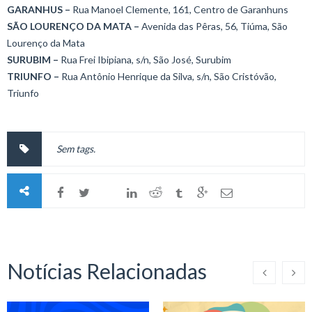
GARANHUS –
Rua Manoel Clemente, 161, Centro de Garanhuns
SÃO LOURENÇO DA MATA –
Avenida das Pêras, 56, Tiúma, São
Lourenço da Mata
SURUBIM –
Rua Frei Ibipiana, s/n, São José, Surubim
TRIUNFO –
Rua Antônio Henrique da Silva, s/n, São Cristóvão,
Triunfo
Sem tags.
Notícias Relacionadas