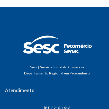
Sesc | Serviço Social do Comércio
Departamento Regional em Pernambuco
Atendimento
(81) 3216-1616