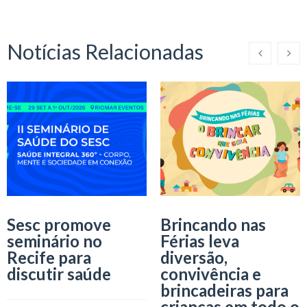
Notícias Relacionadas
Sesc promove
Brincando nas
seminário no
Férias leva
Recife para
diversão,
discutir saúde
convivência e
brincadeiras para
crianças em todo o