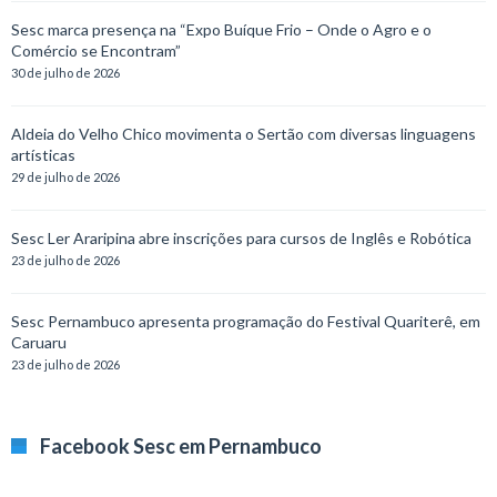
Sesc marca presença na “Expo Buíque Frio – Onde o Agro e o
Comércio se Encontram”
30 de julho de 2026
Aldeia do Velho Chico movimenta o Sertão com diversas linguagens
artísticas
29 de julho de 2026
Sesc Ler Araripina abre inscrições para cursos de Inglês e Robótica
23 de julho de 2026
Sesc Pernambuco apresenta programação do Festival Quariterê, em
Caruaru
23 de julho de 2026
Facebook Sesc em Pernambuco