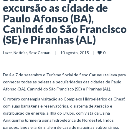
excursão as cidade de
Paulo Afonso (BA),
Canindé do São Francisco
(SE) e Piranhas (AL)
0
Lazer
, 
Notícias
, 
Sesc Caruaru
    |    10 agosto, 2015    |    
De 4 a 7 de setembro o Turismo Social do Sesc Caruaru te leva para
conhecer todas as belezas e peculiaridades das cidades de Paulo
Afonso (BA), Canindé do São Francisco (SE) e Piranhas (AL).
O roteiro contempla visitação ao Complexo Hidroelétrico da Chesf,
com suas barragens e reservatórios, o sistema de geração e
distribuição de energia, a Ilha do Urubu, com vista da Usina
Angiquinho (primeira usina hidroelétrica do Nordeste), lindos
parques, lagos e jardins, alem de casa de maquinas subterrânea.