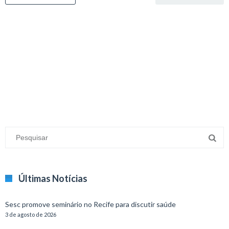
minecraft modları
adana sigorta
oyun modları
Últimas Notícias
Sesc promove seminário no Recife para discutir saúde
3 de agosto de 2026