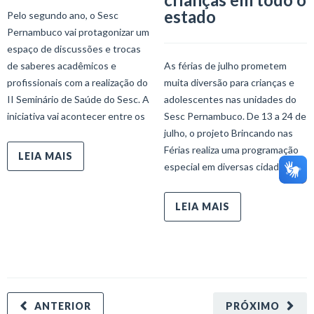
estado
Pelo segundo ano, o Sesc
Pernambuco vai protagonizar um
espaço de discussões e trocas
de saberes acadêmicos e
As férias de julho prometem
profissionais com a realização do
muita diversão para crianças e
II Seminário de Saúde do Sesc. A
adolescentes nas unidades do
iniciativa vai acontecer entre os
Sesc Pernambuco. De 13 a 24 de
julho, o projeto Brincando nas
Férias realiza uma programação
LEIA MAIS
especial em diversas cidades do
LEIA MAIS
ANTERIOR
PRÓXIMO