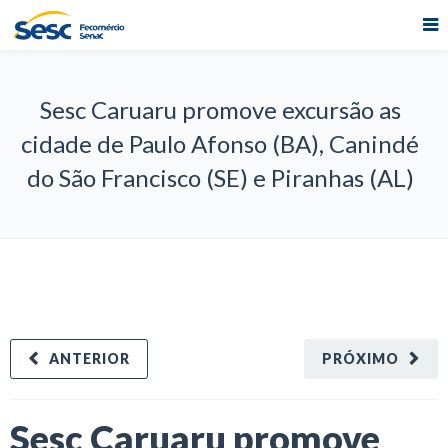
Sesc Caruaru promove excursão as
cidade de Paulo Afonso (BA), Canindé
do São Francisco (SE) e Piranhas (AL)
ANTERIOR
PRÓXIMO
Sesc Caruaru promove