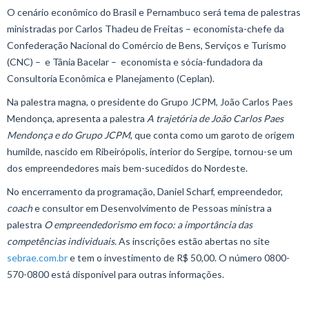
O cenário econômico do Brasil e Pernambuco será tema de palestras
ministradas por Carlos Thadeu de Freitas – economista-chefe da
Confederação Nacional do Comércio de Bens, Serviços e Turismo
(CNC) – e Tânia Bacelar – economista e sócia-fundadora da
Consultoria Econômica e Planejamento (Ceplan).
Na palestra magna, o presidente do Grupo JCPM, João Carlos Paes
Mendonça, apresenta a palestra
A trajetória de João Carlos Paes
Mendonça e do Grupo JCPM
, que conta como um garoto de origem
humilde, nascido em Ribeirópolis, interior do Sergipe, tornou-se um
dos empreendedores mais bem-sucedidos do Nordeste.
No encerramento da programação, Daniel Scharf, empreendedor,
coach
e consultor em Desenvolvimento de Pessoas ministra a
palestra
O empreendedorismo em foco: a importância das
competências individuais.
As inscrições estão abertas no site
sebrae.com.br
e tem o investimento de R$ 50,00. O número 0800-
570-0800 está disponível para outras informações.