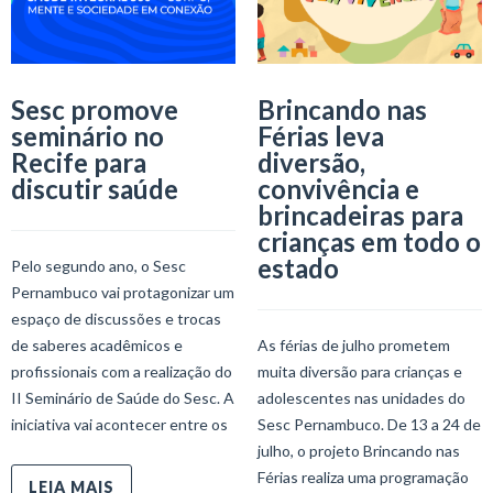
Sesc promove
Brincando nas
seminário no
Férias leva
Recife para
diversão,
discutir saúde
convivência e
brincadeiras para
crianças em todo o
estado
Pelo segundo ano, o Sesc
Pernambuco vai protagonizar um
espaço de discussões e trocas
de saberes acadêmicos e
As férias de julho prometem
profissionais com a realização do
muita diversão para crianças e
II Seminário de Saúde do Sesc. A
adolescentes nas unidades do
iniciativa vai acontecer entre os
Sesc Pernambuco. De 13 a 24 de
julho, o projeto Brincando nas
Férias realiza uma programação
LEIA MAIS