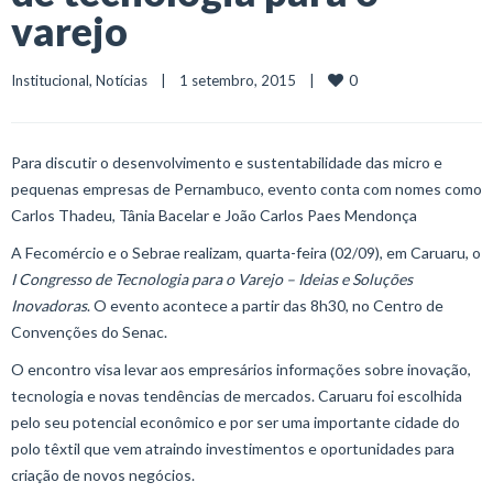
varejo
0
Institucional
, 
Notícias
    |    1 setembro, 2015    |    
Para discutir o desenvolvimento e sustentabilidade das micro e
pequenas empresas de Pernambuco, evento conta com nomes como
Carlos Thadeu, Tânia Bacelar e João Carlos Paes Mendonça
A Fecomércio e o Sebrae realizam, quarta-feira (02/09), em Caruaru, o
I Congresso de Tecnologia para o Varejo – Ideias e Soluções
Inovadoras
. O evento acontece a partir das 8h30, no Centro de
Convenções do Senac.
O encontro visa levar aos empresários informações sobre inovação,
tecnologia e novas tendências de mercados. Caruaru foi escolhida
pelo seu potencial econômico e por ser uma importante cidade do
polo têxtil que vem atraindo investimentos e oportunidades para
criação de novos negócios.