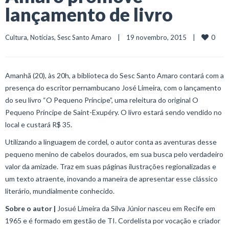
lançamento de livro
0
Cultura
, 
Notícias
, 
Sesc Santo Amaro
    |    19 novembro, 2015    |    
Amanhã (20), às 20h, a biblioteca do Sesc Santo Amaro contará com a
presença do escritor pernambucano José Limeira, com o lançamento
do seu livro “O Pequeno Príncipe”, uma releitura do original O
Pequeno Príncipe de Saint-Exupéry. O livro estará sendo vendido no
local e custará R$ 35.
Utilizando a linguagem de cordel, o autor conta as aventuras desse
pequeno menino de cabelos dourados, em sua busca pelo verdadeiro
valor da amizade. Traz em suas páginas ilustrações regionalizadas e
um texto atraente, inovando a maneira de apresentar esse clássico
literário, mundialmente conhecido.
Sobre o autor |
Josué Limeira da Silva Júnior nasceu em Recife em
1965 e é formado em gestão de TI. Cordelista por vocação e criador