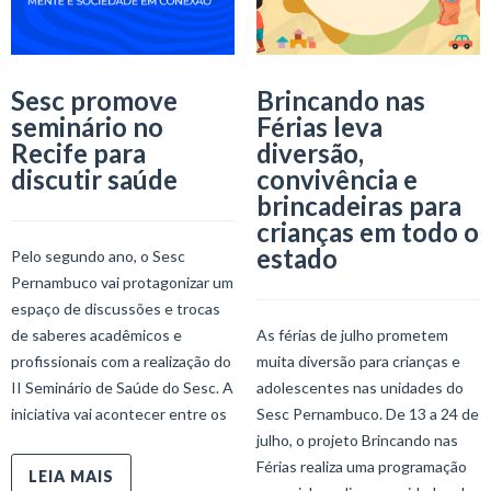
Sesc promove
Brincando nas
seminário no
Férias leva
Recife para
diversão,
discutir saúde
convivência e
brincadeiras para
crianças em todo o
estado
Pelo segundo ano, o Sesc
Pernambuco vai protagonizar um
espaço de discussões e trocas
de saberes acadêmicos e
As férias de julho prometem
profissionais com a realização do
muita diversão para crianças e
II Seminário de Saúde do Sesc. A
adolescentes nas unidades do
iniciativa vai acontecer entre os
Sesc Pernambuco. De 13 a 24 de
julho, o projeto Brincando nas
Férias realiza uma programação
LEIA MAIS