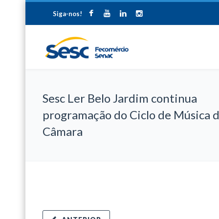
Siga-nos!
Sesc Ler Belo Jardim continua
programação do Ciclo de Música 
Câmara