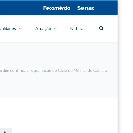
Unidades
Atuação
Notícias
Jardim continua programação do Ciclo de Música de Câmara
minecraft modları
adana sigorta
oyun modları