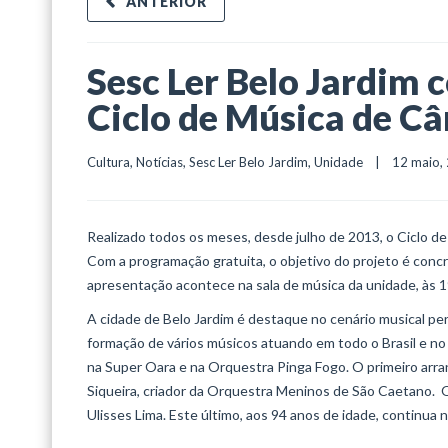
ANTERIOR
Sesc Ler Belo Jardim
Ciclo de Música de C
Cultura
, 
Notícias
, 
Sesc Ler Belo Jardim
, 
Unidade
    |    12 maio, 
Realizado todos os meses, desde julho de 2013, o Ciclo de
Com a programação gratuita, o objetivo do projeto é concre
apresentação acontece na sala de música da unidade, às 
A cidade de Belo Jardim é destaque no cenário musical p
formação de vários músicos atuando em todo o Brasil e n
na Super Oara e na Orquestra Pinga Fogo. O primeiro arra
Siqueira, criador da Orquestra Meninos de São Caetano. O
Ulisses Lima. Este último, aos 94 anos de idade, continua