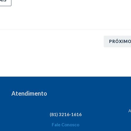
PRÓXIM
Atendimento
A
(81) 3216-1616
Fale Conosco