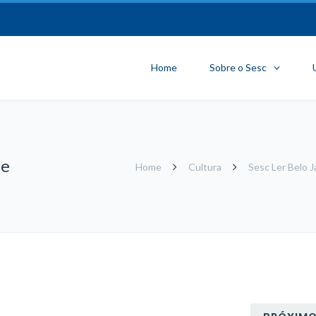
Home
Sobre o Sesc
de
Home
Cultura
Sesc Ler Belo 