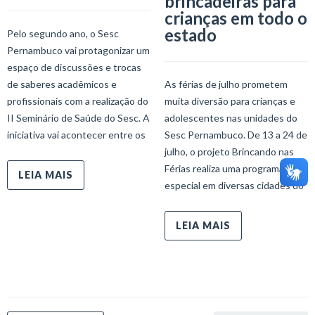
brincadeiras para
crianças em todo o
estado
Pelo segundo ano, o Sesc
Pernambuco vai protagonizar um
espaço de discussões e trocas
de saberes acadêmicos e
As férias de julho prometem
profissionais com a realização do
muita diversão para crianças e
II Seminário de Saúde do Sesc. A
adolescentes nas unidades do
iniciativa vai acontecer entre os
Sesc Pernambuco. De 13 a 24 de
julho, o projeto Brincando nas
Férias realiza uma programação
LEIA MAIS
especial em diversas cidades do
LEIA MAIS