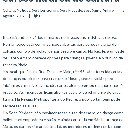
Cultura
, 
Notícias
, 
Sesc Ler Goiana
, 
Sesc Piedade
, 
Sesc Santo Amaro
    |    3 
0
agosto, 2016    |    
Incentivando os vários formatos de linguagens artísticas, o Sesc
Pernambuco está com inscrições abertas para cursos na área de
cultura, como o de violão, dança, teatro e canto. No Recife, a unidade
de Santo Amaro oferece opções para crianças, jovens e o público da
terceira idade.
No local, que fica na Rua Treze de Maio, n° 455, são oferecidas aulas
de danças brasileiras para crianças e idosos, teatro, violão para
iniciantes e no nível avançado, canto, além de grupo de choro, que é
gratuito. As inscrições ficam abertas até o preenchimento de cada
turma. Na Região Metropolitana do Recife, o público também pode
ter acesso às aulas.
No Sesc Piedade, são movimentadas aulas de teatro, de dança como
ballet, contemporânea e salão, e ainda canto. Já em São Lourenço da
Mata, os cursos são gratuitos. Lá, os moradores podem contar com