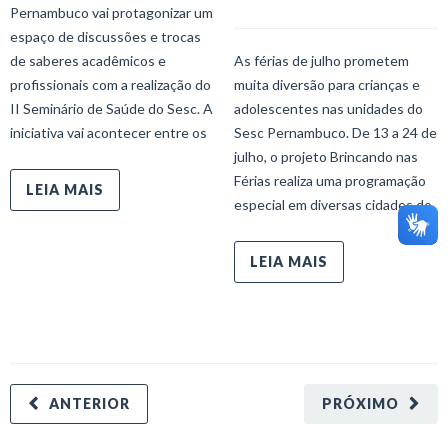
Pernambuco vai protagonizar um
espaço de discussões e trocas
de saberes acadêmicos e
As férias de julho prometem
profissionais com a realização do
muita diversão para crianças e
II Seminário de Saúde do Sesc. A
adolescentes nas unidades do
iniciativa vai acontecer entre os
Sesc Pernambuco. De 13 a 24 de
julho, o projeto Brincando nas
Férias realiza uma programação
LEIA MAIS
especial em diversas cidades do
LEIA MAIS
ANTERIOR
PRÓXIMO