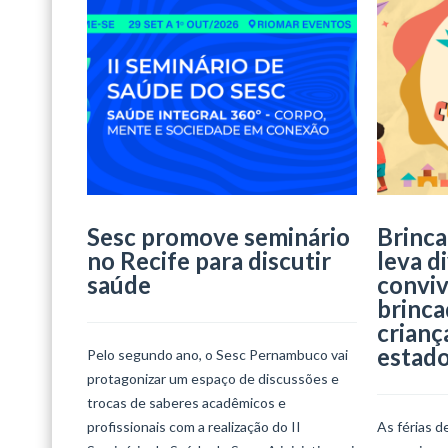
Sesc promove seminário
Brinca
no Recife para discutir
leva d
saúde
conviv
brinca
crianç
estad
Pelo segundo ano, o Sesc Pernambuco vai
protagonizar um espaço de discussões e
trocas de saberes acadêmicos e
profissionais com a realização do II
As férias d