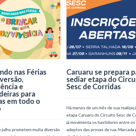
ndo nas Férias
Caruaru se prepara p
iversão,
sediar etapa do Circu
ência e
Sesc de Corridas
deiras para
as em todo o
o
Há menos de um mês de sua realizaçã
etapa Caruaru do Circuito Sesc de C
já movimenta os bastidores entre os
e julho prometem muita diversão
adeptos das provas de rua. Marcada 