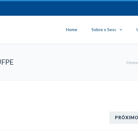
Home
Sobre o Sesc
 UFPE
Home
PRÓXIM