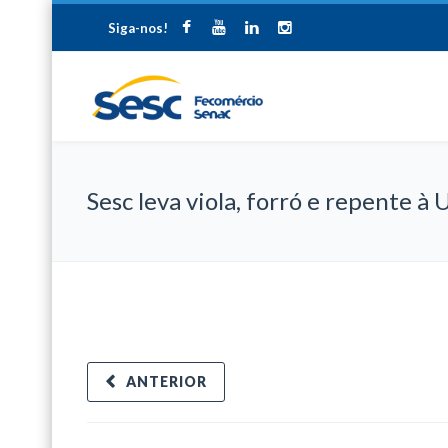
Siga-nos!
Sesc leva viola, forró e repente à
ANTERIOR