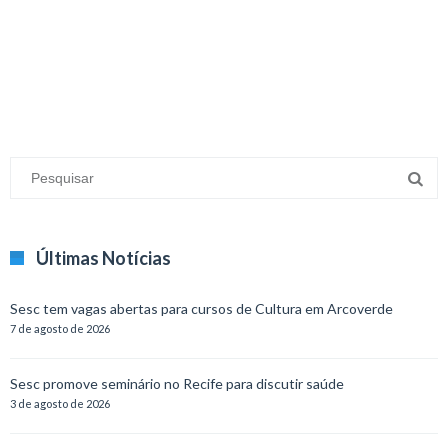
minecraft modları
adana sigorta
oyun modları
Últimas Notícias
Sesc tem vagas abertas para cursos de Cultura em Arcoverde
7 de agosto de 2026
Sesc promove seminário no Recife para discutir saúde
3 de agosto de 2026