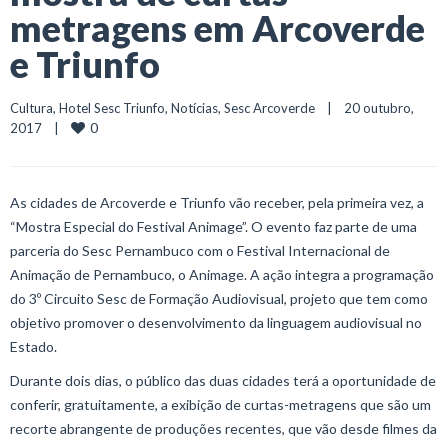
metragens em Arcoverde
e Triunfo
Cultura
, 
Hotel Sesc Triunfo
, 
Notícias
, 
Sesc Arcoverde
    |    20 outubro, 
0
2017    |    
As cidades de Arcoverde e Triunfo vão receber, pela primeira vez, a
“Mostra Especial do Festival Animage”. O evento faz parte de uma
parceria do Sesc Pernambuco com o Festival Internacional de
Animação de Pernambuco, o Animage. A ação integra a programação
do 3º Circuito Sesc de Formação Audiovisual, projeto que tem como
objetivo promover o desenvolvimento da linguagem audiovisual no
Estado.
Durante dois dias, o público das duas cidades terá a oportunidade de
conferir, gratuitamente, a exibição de curtas-metragens que são um
recorte abrangente de produções recentes, que vão desde filmes da