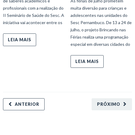
de saberes acadêmicos e
As férias de julho prometem
profissionais com a realização do
muita diversão para crianças e
II Seminário de Saúde do Sesc. A
adolescentes nas unidades do
iniciativa vai acontecer entre os
Sesc Pernambuco. De 13 a 24 de
julho, o projeto Brincando nas
Férias realiza uma programação
LEIA MAIS
especial em diversas cidades do
LEIA MAIS
ANTERIOR
PRÓXIMO