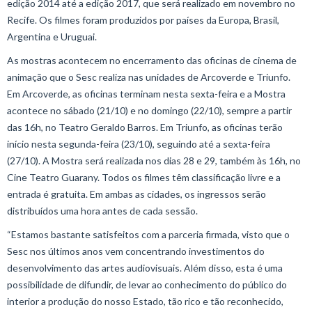
edição 2014 até a edição 2017, que será realizado em novembro no
Recife. Os filmes foram produzidos por países da Europa, Brasil,
Argentina e Uruguai.
As mostras acontecem no encerramento das oficinas de cinema de
animação que o Sesc realiza nas unidades de Arcoverde e Triunfo.
Em Arcoverde, as oficinas terminam nesta sexta-feira e a Mostra
acontece no sábado (21/10) e no domingo (22/10), sempre a partir
das 16h, no Teatro Geraldo Barros. Em Triunfo, as oficinas terão
início nesta segunda-feira (23/10), seguindo até a sexta-feira
(27/10). A Mostra será realizada nos dias 28 e 29, também às 16h, no
Cine Teatro Guarany. Todos os filmes têm classificação livre e a
entrada é gratuita. Em ambas as cidades, os ingressos serão
distribuídos uma hora antes de cada sessão.
“Estamos bastante satisfeitos com a parceria firmada, visto que o
Sesc nos últimos anos vem concentrando investimentos do
desenvolvimento das artes audiovisuais. Além disso, esta é uma
possibilidade de difundir, de levar ao conhecimento do público do
interior a produção do nosso Estado, tão rico e tão reconhecido,