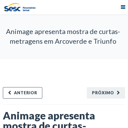
Animage apresenta mostra de curtas-
metragens em Arcoverde e Triunfo
ANTERIOR
PRÓXIMO
Animage apresenta
mostra de curtas-