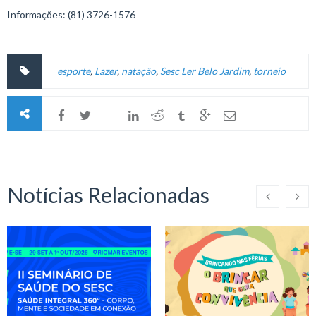
Informações: (81) 3726-1576
esporte
,
Lazer
,
natação
,
Sesc Ler Belo Jardim
,
torneio
Notícias Relacionadas