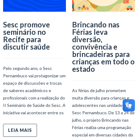
Sesc promove
Brincando nas
seminário no
Férias leva
Recife para
diversão,
discutir saúde
convivência e
brincadeiras para
crianças em todo o
estado
Pelo segundo ano, o Sesc
Pernambuco vai protagonizar um
espaço de discussões e trocas
de saberes acadêmicos e
As férias de julho prometem
profissionais com a realização do
muita diversão para crianças e
II Seminário de Saúde do Sesc. A
adolescentes nas unidades do
iniciativa vai acontecer entre os
Sesc Pernambuco. De 13 a 24 de
julho, o projeto Brincando nas
Férias realiza uma programação
LEIA MAIS
especial em diversas cidades do