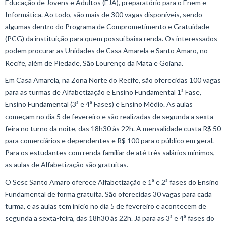
Educação de Jovens e Adultos (EJA), preparatório para o Enem e
Informática. Ao todo, são mais de 300 vagas disponíveis, sendo
algumas dentro do Programa de Comprometimento e Gratuidade
(PCG) da instituição para quem possui baixa renda. Os interessados
podem procurar as Unidades de Casa Amarela e Santo Amaro, no
Recife, além de Piedade, São Lourenço da Mata e Goiana.
Em Casa Amarela, na Zona Norte do Recife, são oferecidas 100 vagas
para as turmas de Alfabetização e Ensino Fundamental 1ª Fase,
Ensino Fundamental (3ª e 4ª Fases) e Ensino Médio. As aulas
começam no dia 5 de fevereiro e são realizadas de segunda a sexta-
feira no turno da noite, das 18h30 às 22h. A mensalidade custa R$ 50
para comerciários e dependentes e R$ 100 para o público em geral.
Para os estudantes com renda familiar de até três salários mínimos,
as aulas de Alfabetização são gratuitas.
O Sesc Santo Amaro oferece Alfabetização e 1ª e 2ª fases do Ensino
Fundamental de forma gratuita. São oferecidas 30 vagas para cada
turma, e as aulas tem início no dia 5 de fevereiro e acontecem de
segunda a sexta-feira, das 18h30 às 22h. Já para as 3ª e 4ª fases do