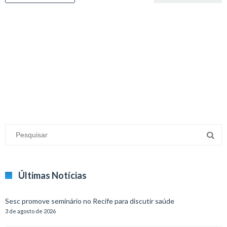
minecraft modları
adana sigorta
oyun modları
Últimas Notícias
Sesc promove seminário no Recife para discutir saúde
3 de agosto de 2026