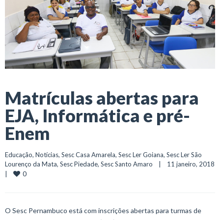
Matrículas abertas para
EJA, Informática e pré-
Enem
Educação
, 
Notícias
, 
Sesc Casa Amarela
, 
Sesc Ler Goiana
, 
Sesc Ler São 
Lourenço da Mata
, 
Sesc Piedade
, 
Sesc Santo Amaro
    |    11 janeiro, 2018    
0
|    
O Sesc Pernambuco está com inscrições abertas para turmas de