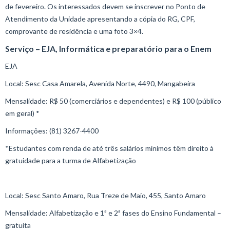
de fevereiro. Os interessados devem se inscrever no Ponto de
Atendimento da Unidade apresentando a cópia do RG, CPF,
comprovante de residência e uma foto 3×4.
Serviço – EJA, Informática e preparatório para o Enem
EJA
Local: Sesc Casa Amarela, Avenida Norte, 4490, Mangabeira
Mensalidade: R$ 50 (comerciários e dependentes) e R$ 100 (público
em geral) *
Informações: (81) 3267-4400
*Estudantes com renda de até três salários mínimos têm direito à
gratuidade para a turma de Alfabetização
Local: Sesc Santo Amaro, Rua Treze de Maio, 455, Santo Amaro
Mensalidade: Alfabetização e 1ª e 2ª fases do Ensino Fundamental –
gratuita