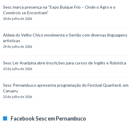
Sesc marca presença na “Expo Buíque Frio – Onde o Agro e o
Comércio se Encontram”
30 de julho de 2026
Aldeia do Velho Chico movimenta o Sertão com diversas linguagens
artísticas
29 de julho de 2026
Sesc Ler Araripina abre inscrições para cursos de Inglês e Robótica
23 de julho de 2026
Sesc Pernambuco apresenta programação do Festival Quariterê, em
Caruaru
23 de julho de 2026
Facebook Sesc em Pernambuco