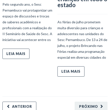
estado
Pelo segundo ano, o Sesc
Pernambuco vai protagonizar um
espaço de discussões e trocas
de saberes acadêmicos e
As férias de julho prometem
profissionais com a realização do
muita diversão para crianças e
II Seminário de Saúde do Sesc. A
adolescentes nas unidades do
iniciativa vai acontecer entre os
Sesc Pernambuco. De 13 a 24 de
julho, o projeto Brincando nas
Férias realiza uma programação
LEIA MAIS
especial em diversas cidades do
LEIA MAIS
ANTERIOR
PRÓXIMO