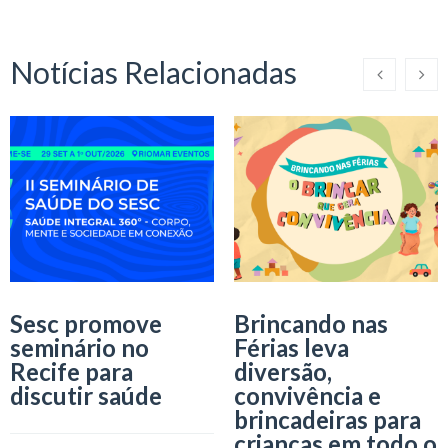
Notícias Relacionadas
Sesc promove
Brincando nas
seminário no
Férias leva
Recife para
diversão,
discutir saúde
convivência e
brincadeiras para
crianças em todo o