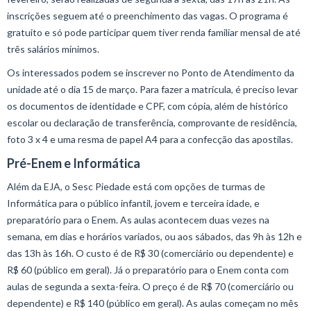
inscrições seguem até o preenchimento das vagas. O programa é
gratuito e só pode participar quem tiver renda familiar mensal de até
três salários mínimos.
Os interessados podem se inscrever no Ponto de Atendimento da
unidade até o dia 15 de março. Para fazer a matrícula, é preciso levar
os documentos de identidade e CPF, com cópia, além de histórico
escolar ou declaração de transferência, comprovante de residência,
foto 3 x 4 e uma resma de papel A4 para a confecção das apostilas.
Pré-Enem e Informática
Além da EJA, o Sesc Piedade está com opções de turmas de
Informática para o público infantil, jovem e terceira idade, e
preparatório para o Enem. As aulas acontecem duas vezes na
semana, em dias e horários variados, ou aos sábados, das 9h às 12h e
das 13h às 16h. O custo é de R$ 30 (comerciário ou dependente) e
R$ 60 (público em geral). Já o preparatório para o Enem conta com
aulas de segunda a sexta-feira. O preço é de R$ 70 (comerciário ou
dependente) e R$ 140 (público em geral). As aulas começam no mês