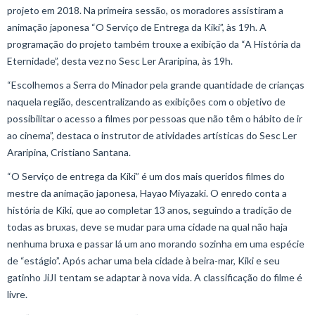
projeto em 2018. Na primeira sessão, os moradores assistiram a
animação japonesa “O Serviço de Entrega da Kiki”, às 19h. A
programação do projeto também trouxe a exibição da “A História da
Eternidade”, desta vez no Sesc Ler Araripina, às 19h.
“Escolhemos a Serra do Minador pela grande quantidade de crianças
naquela região, descentralizando as exibições com o objetivo de
possibilitar o acesso a filmes por pessoas que não têm o hábito de ir
ao cinema”, destaca o instrutor de atividades artísticas do Sesc Ler
Araripina, Cristiano Santana.
“O Serviço de entrega da Kiki” é um dos mais queridos filmes do
mestre da animação japonesa, Hayao Miyazaki. O enredo conta a
história de Kiki, que ao completar 13 anos, seguindo a tradição de
todas as bruxas, deve se mudar para uma cidade na qual não haja
nenhuma bruxa e passar lá um ano morando sozinha em uma espécie
de “estágio”. Após achar uma bela cidade à beira-mar, Kiki e seu
gatinho JiJI tentam se adaptar à nova vida. A classificação do filme é
livre.