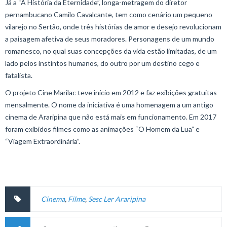
Já a “A História da Eternidade”, longa-metragem do diretor
pernambucano Camilo Cavalcante, tem como cenário um pequeno
vilarejo no Sertão, onde três histórias de amor e desejo revolucionam
a paisagem afetiva de seus moradores. Personagens de um mundo
romanesco, no qual suas concepções da vida estão limitadas, de um
lado pelos instintos humanos, do outro por um destino cego e
fatalista.
O projeto Cine Marilac teve início em 2012 e faz exibições gratuitas
mensalmente. O nome da iniciativa é uma homenagem a um antigo
cinema de Araripina que não está mais em funcionamento. Em 2017
foram exibidos filmes como as animações “O Homem da Lua” e
“Viagem Extraordinária”.
Cinema
,
Filme
,
Sesc Ler Araripina