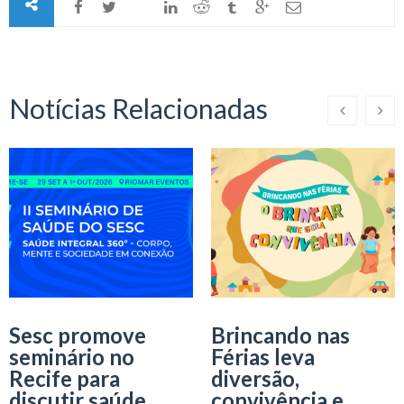
Notícias Relacionadas
Sesc promove
Brincando nas
seminário no
Férias leva
Recife para
diversão,
discutir saúde
convivência e