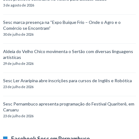
3 de agosto de 2026
Sesc marca presença na “Expo Buíque Frio – Onde o Agro e o
Comércio se Encontram”
30 de julho de 2026
Aldeia do Velho Chico movimenta o Sertão com diversas linguagens
artísticas
29 de julho de 2026
Sesc Ler Araripina abre inscrições para cursos de Inglês e Robótica
23 de julho de 2026
Sesc Pernambuco apresenta programação do Festival Quariterê, em
Caruaru
23 de julho de 2026
Facebook Sesc em Pernambuco