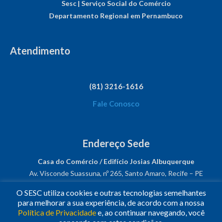
Sesc | Serviço Social do Comércio
Departamento Regional em Pernambuco
Atendimento
(81) 3216-1616
Fale Conosco
Endereço Sede
Casa do Comércio / Edifício Josias Albuquerque
Av. Visconde Suassuna, nº 265, Santo Amaro, Recife – PE
CEP: 50050-540
O SESC utiliza cookies e outras tecnologias semelhantes
CNPJ: 03.482.931/0001-61
para melhorar a sua experiência, de acordo com a nossa
Política de Privacidade
e, ao continuar navegando, você
Siga-nos!