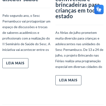
brincadeiras para
crianças em todo o
estado
Pelo segundo ano, o Sesc
Pernambuco vai protagonizar um
espaço de discussões e trocas
de saberes acadêmicos e
As férias de julho prometem
profissionais com a realização do
muita diversão para crianças e
II Seminário de Saúde do Sesc. A
adolescentes nas unidades do
iniciativa vai acontecer entre os
Sesc Pernambuco. De 13 a 24 de
julho, o projeto Brincando nas
Férias realiza uma programação
LEIA MAIS
especial em diversas cidades do
LEIA MAIS