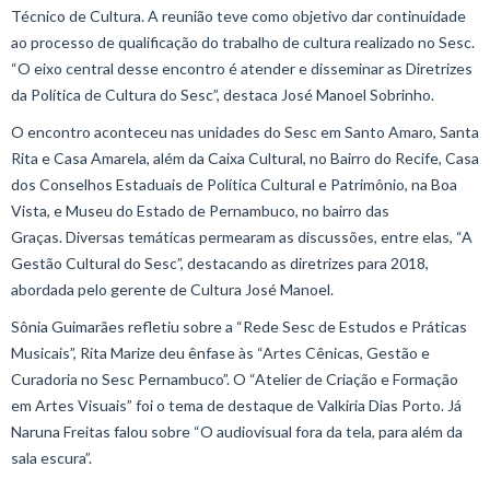
Técnico de Cultura. A reunião teve como objetivo dar continuidade
ao processo de qualificação do trabalho de cultura realizado no Sesc.
“O eixo central desse encontro é atender e disseminar as Diretrizes
da Política de Cultura do Sesc”, destaca José Manoel Sobrinho.
O encontro aconteceu nas unidades do Sesc em Santo Amaro, Santa
Rita e Casa Amarela, além da Caixa Cultural, no Bairro do Recife, Casa
dos Conselhos Estaduais de Política Cultural e Patrimônio, na Boa
Vista, e Museu do Estado de Pernambuco, no bairro das
Graças. Diversas temáticas permearam as discussões, entre elas, “A
Gestão Cultural do Sesc”, destacando as diretrizes para 2018,
abordada pelo gerente de Cultura José Manoel.
Sônia Guimarães refletiu sobre a “Rede Sesc de Estudos e Práticas
Musicais”, Rita Marize deu ênfase às “Artes Cênicas, Gestão e
Curadoria no Sesc Pernambuco”. O “Atelier de Criação e Formação
em Artes Visuais” foi o tema de destaque de Valkiria Dias Porto. Já
Naruna Freitas falou sobre “O audiovisual fora da tela, para além da
sala escura”.