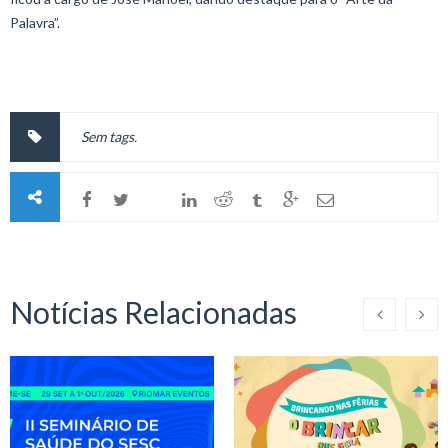
Palavra”.
Sem tags.
Notícias Relacionadas