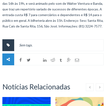
das 16h às 19h, e será animado pelo som de Walter Ventura e Banda,
que traz um repertório variado de sucessos de diferentes épocas. A
entrada custa R$ 7 para comerciários e dependentes e R$ 14 para o
público em geral. A bilheteria abre às 15h. Endereço: Sesc Santa Rita,
Rua Cais de Santa Rita, 156, São José. Informações: (81) 3224-7577.
Sem tags.
Notícias Relacionadas