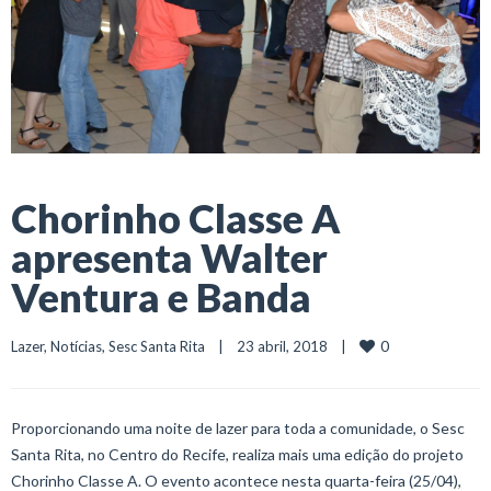
Chorinho Classe A
apresenta Walter
Ventura e Banda
0
Lazer
, 
Notícias
, 
Sesc Santa Rita
    |    23 abril, 2018    |    
Proporcionando uma noite de lazer para toda a comunidade, o Sesc
Santa Rita, no Centro do Recife, realiza mais uma edição do projeto
Chorinho Classe A. O evento acontece nesta quarta-feira (25/04),