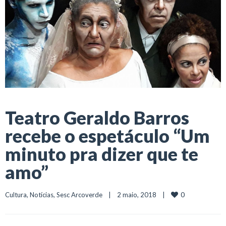
Teatro Geraldo Barros
recebe o espetáculo “Um
minuto pra dizer que te
amo”
0
Cultura
, 
Notícias
, 
Sesc Arcoverde
    |    2 maio, 2018    |    