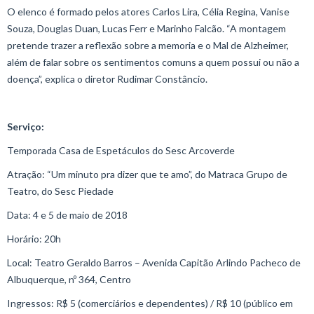
O elenco é formado pelos atores Carlos Lira, Célia Regina, Vanise
Souza, Douglas Duan, Lucas Ferr e Marinho Falcão. “A montagem
pretende trazer a reflexão sobre a memoria e o Mal de Alzheimer,
além de falar sobre os sentimentos comuns a quem possui ou não a
doença”, explica o diretor Rudimar Constâncio.
Serviço:
Temporada Casa de Espetáculos do Sesc Arcoverde
Atração: “Um minuto pra dizer que te amo”, do Matraca Grupo de
Teatro, do Sesc Piedade
Data: 4 e 5 de maio de 2018
Horário: 20h
Local: Teatro Geraldo Barros – Avenida Capitão Arlindo Pacheco de
Albuquerque, nº 364, Centro
Ingressos: R$ 5 (comerciários e dependentes) / R$ 10 (público em