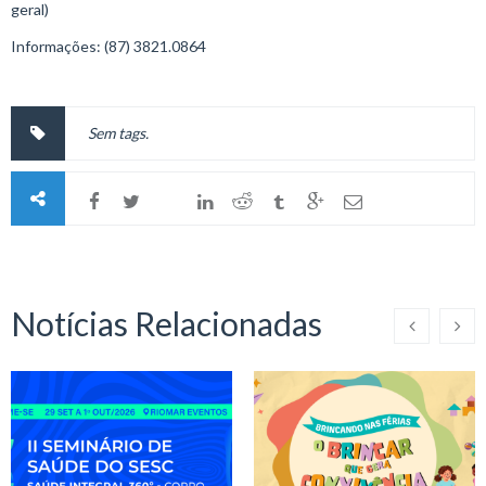
geral)
Informações: (87) 3821.0864
Sem tags.
Notícias Relacionadas