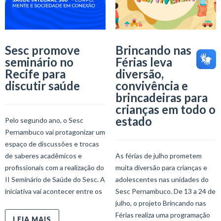
Sesc promove
Brincando nas
seminário no
Férias leva
Recife para
diversão,
discutir saúde
convivência e
brincadeiras para
crianças em todo o
estado
Pelo segundo ano, o Sesc
Pernambuco vai protagonizar um
espaço de discussões e trocas
de saberes acadêmicos e
As férias de julho prometem
profissionais com a realização do
muita diversão para crianças e
II Seminário de Saúde do Sesc. A
adolescentes nas unidades do
iniciativa vai acontecer entre os
Sesc Pernambuco. De 13 a 24 de
julho, o projeto Brincando nas
Férias realiza uma programação
LEIA MAIS