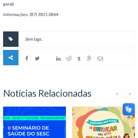
geral)
Informações: (87) 3821.0864
Sem tags.
Notícias Relacionadas