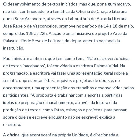
O desenvolvimento de textos iniciados, mas que, por algum motivo,
não têm continuidade, é a temática da Oficina de Criação Literária
que o Sesc Arcoverde, através do Laboratório de Autoria Literária
José Rabelo de Vasconcelos, promove no período de 14 a 18 de maio,
sempre das 18h às 22h. A ação é uma iniciativa do projeto Arte da
Palavra – Rede Sesc de Leituras do departamento nacional da
instituição.
Para ministrar a oficina, que tem como tema “Não escrever: oficina
de textos inacabados”, foi convidada a escritora Paloma Vidal. Na
programação, a escritora vai fazer uma apresentação geral sobre a
temática, apresentar listas, arquivos e projetos de obras e, no
encerramento, uma apresentação dos trabalhos desenvolvidos pelos
participantes. “A proposta é trabalhar com a escrita a partir das
ideias de preparação e inacabamento, através da leitura e da
produção de textos, como listas, esboços e projetos, para pensar
sobre o que se escreve enquanto não se escreve”, explica a
escritora.
A oficina, que acontecerá na própria Unidade, é direcionada a