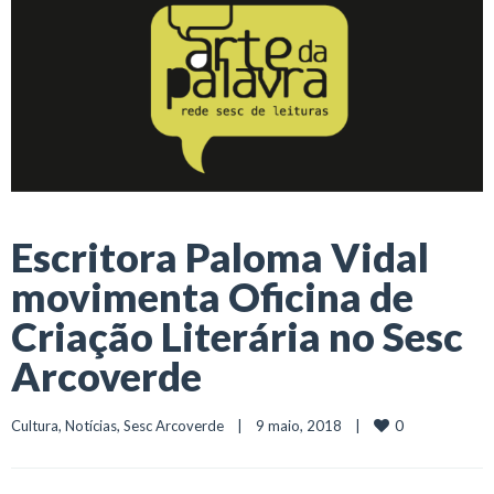
Escritora Paloma Vidal
movimenta Oficina de
Criação Literária no Sesc
Arcoverde
0
Cultura
, 
Notícias
, 
Sesc Arcoverde
    |    9 maio, 2018    |    