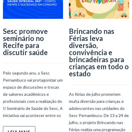
Sesc promove
Brincando nas
seminário no
Férias leva
Recife para
diversão,
discutir saúde
convivência e
brincadeiras para
crianças em todo o
estado
Pelo segundo ano, o Sesc
Pernambuco vai protagonizar um
espaço de discussões e trocas
de saberes acadêmicos e
As férias de julho prometem
profissionais com a realização do
muita diversão para crianças e
II Seminário de Saúde do Sesc. A
adolescentes nas unidades do
iniciativa vai acontecer entre os
Sesc Pernambuco. De 13 a 24 de
julho, o projeto Brincando nas
Férias realiza uma programação