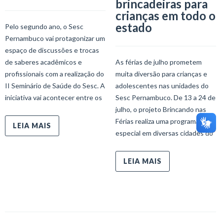
brincadeiras para
crianças em todo o
estado
Pelo segundo ano, o Sesc
Pernambuco vai protagonizar um
espaço de discussões e trocas
de saberes acadêmicos e
As férias de julho prometem
profissionais com a realização do
muita diversão para crianças e
II Seminário de Saúde do Sesc. A
adolescentes nas unidades do
iniciativa vai acontecer entre os
Sesc Pernambuco. De 13 a 24 de
julho, o projeto Brincando nas
Férias realiza uma programação
LEIA MAIS
especial em diversas cidades do
LEIA MAIS