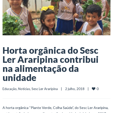
Horta orgânica do Sesc
Ler Araripina contribui
na alimentação da
unidade
0
Educação
, 
Notícias
, 
Sesc Ler Araripina
    |    2 julho, 2018    |    
A horta orgânica “Plante Verde, Colha Saúde”, do Sesc Ler Araripina,