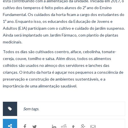
está contribuindo com a alimentação da unidade. Iniciada em 2017, o
cultivo dos temperos é feito pelos alunos do 2º ano do Ensino
Fundamental. Os cuidados da horta ficam a cargo dos estudantes do
1º ano. Enquanto isso, os educandos da Educação de Jovens e
Adultos (EJA) participam com o cultivo e cuidado do jardim suspenso.
Ainda será implantado um Jardim Fármaco, com plantio de plantas
medicinais.
Todos os dias são cultivados coentro, alface, cebolinha, tomate-
cereja, couve, tomilho e salsa. Além disso, todos os alimentos
colhidos são usados no almoço dos servidores e lanches das
crianças. O intuito da horta é aguçar nos pequenos a consciência de
preservação e construção de ambientes sustentáveis, e a
importância de uma alimentação saudável.
Sem tags.