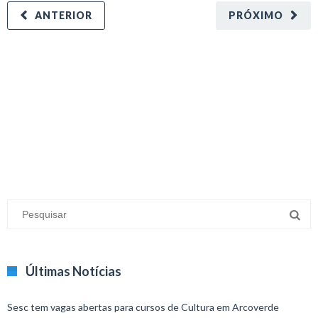
ANTERIOR
PRÓXIMO
minecraft modları
adana sigorta
oyun modları
Últimas Notícias
Sesc tem vagas abertas para cursos de Cultura em Arcoverde