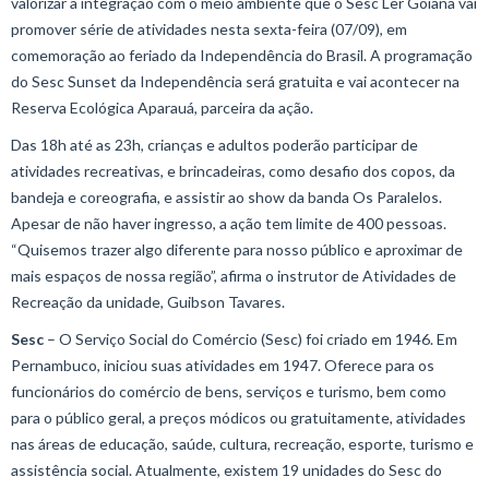
valorizar a integração com o meio ambiente que o Sesc Ler Goiana vai
promover série de atividades nesta sexta-feira (07/09), em
comemoração ao feriado da Independência do Brasil. A programação
do Sesc Sunset da Independência será gratuita e vai acontecer na
Reserva Ecológica Aparauá, parceira da ação.
Das 18h até as 23h, crianças e adultos poderão participar de
atividades recreativas, e brincadeiras, como desafio dos copos, da
bandeja e coreografia, e assistir ao show da banda Os Paralelos.
Apesar de não haver ingresso, a ação tem limite de 400 pessoas.
“Quisemos trazer algo diferente para nosso público e aproximar de
mais espaços de nossa região”, afirma o instrutor de Atividades de
Recreação da unidade, Guibson Tavares.
Sesc
– O Serviço Social do Comércio (Sesc) foi criado em 1946. Em
Pernambuco, iniciou suas atividades em 1947. Oferece para os
funcionários do comércio de bens, serviços e turismo, bem como
para o público geral, a preços módicos ou gratuitamente, atividades
nas áreas de educação, saúde, cultura, recreação, esporte, turismo e
assistência social. Atualmente, existem 19 unidades do Sesc do