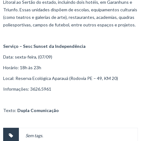
Litoral ao Sertão do estado, incluindo dois hotéis, em Garanhuns e
Triunfo. Essas unidades dispõem de escolas, equipamentos culturais
(como teatros e galerias de arte), restaurantes, academias, quadras
poliesportivas, campos de futebol, entre outros espaços e projetos.
Serviço – Sesc Sunset da Independência
Data: sexta-feira, (07/09)
Horário: 18h às 23h
Local: Reserva Ecológica Aparauá (Rodovia PE – 49, KM 20)
Informações: 3626.5961
Texto:
Dupla Comunicação
Sem tags.