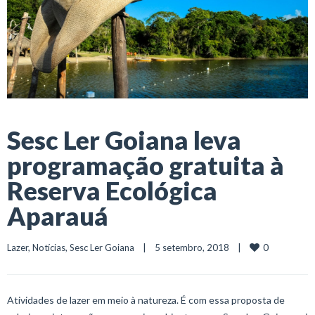
Sesc Ler Goiana leva
programação gratuita à
Reserva Ecológica
Aparauá
0
Lazer
, 
Notícias
, 
Sesc Ler Goiana
    |    5 setembro, 2018    |    
Atividades de lazer em meio à natureza. É com essa proposta de