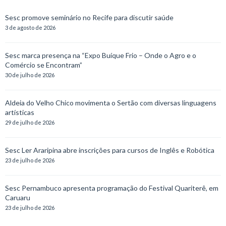
Sesc promove seminário no Recife para discutir saúde
3 de agosto de 2026
Sesc marca presença na “Expo Buíque Frio – Onde o Agro e o
Comércio se Encontram”
30 de julho de 2026
Aldeia do Velho Chico movimenta o Sertão com diversas linguagens
artísticas
29 de julho de 2026
Sesc Ler Araripina abre inscrições para cursos de Inglês e Robótica
23 de julho de 2026
Sesc Pernambuco apresenta programação do Festival Quariterê, em
Caruaru
23 de julho de 2026