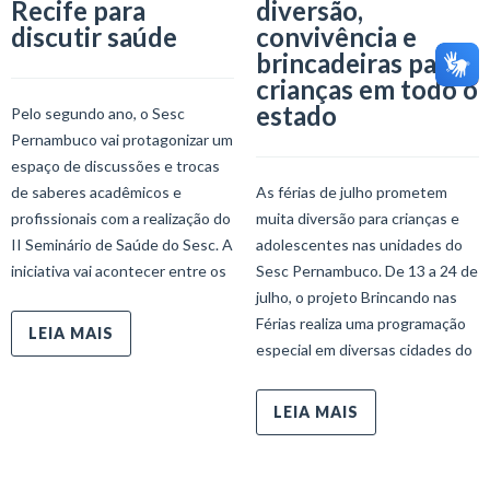
Recife para
diversão,
discutir saúde
convivência e
brincadeiras para
crianças em todo o
estado
Pelo segundo ano, o Sesc
Pernambuco vai protagonizar um
espaço de discussões e trocas
de saberes acadêmicos e
As férias de julho prometem
profissionais com a realização do
muita diversão para crianças e
II Seminário de Saúde do Sesc. A
adolescentes nas unidades do
iniciativa vai acontecer entre os
Sesc Pernambuco. De 13 a 24 de
julho, o projeto Brincando nas
Férias realiza uma programação
LEIA MAIS
especial em diversas cidades do
LEIA MAIS