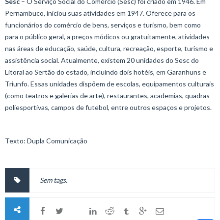
Sesc
– O Serviço Social do Comércio (Sesc) foi criado em 1946. Em
Pernambuco, iniciou suas atividades em 1947. Oferece para os
funcionários do comércio de bens, serviços e turismo, bem como
para o público geral, a preços módicos ou gratuitamente, atividades
nas áreas de educação, saúde, cultura, recreação, esporte, turismo e
assistência social. Atualmente, existem 20 unidades do Sesc do
Litoral ao Sertão do estado, incluindo dois hotéis, em Garanhuns e
Triunfo. Essas unidades dispõem de escolas, equipamentos culturais
(como teatros e galerias de arte), restaurantes, academias, quadras
poliesportivas, campos de futebol, entre outros espaços e projetos.
Texto: Dupla Comunicação
Sem tags.