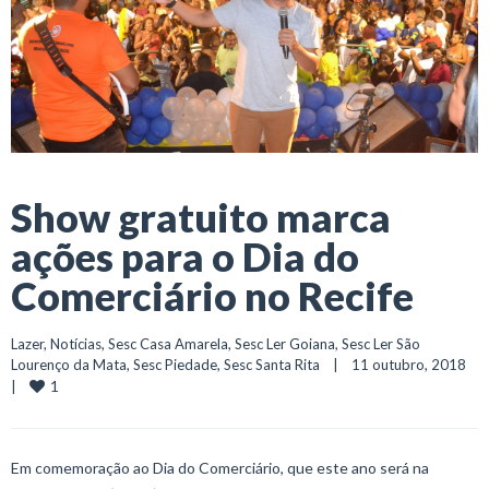
Show gratuito marca
ações para o Dia do
Comerciário no Recife
Lazer
, 
Notícias
, 
Sesc Casa Amarela
, 
Sesc Ler Goiana
, 
Sesc Ler São 
Lourenço da Mata
, 
Sesc Piedade
, 
Sesc Santa Rita
    |    11 outubro, 2018    
1
|    
Em comemoração ao Dia do Comerciário, que este ano será na