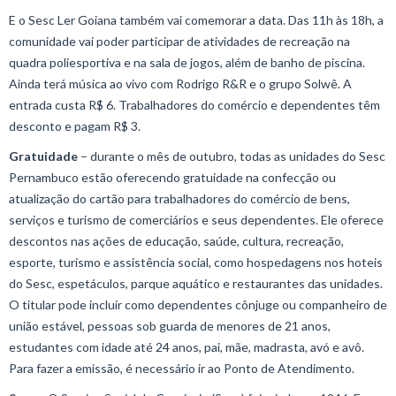
E o Sesc Ler Goiana também vai comemorar a data. Das 11h às 18h, a
comunidade vai poder participar de atividades de recreação na
quadra poliesportiva e na sala de jogos, além de banho de piscina.
Ainda terá música ao vivo com Rodrigo R&R e o grupo Solwê. A
entrada custa R$ 6. Trabalhadores do comércio e dependentes têm
desconto e pagam R$ 3.
Gratuidade
– durante o mês de outubro, todas as unidades do Sesc
Pernambuco estão oferecendo gratuidade na confecção ou
atualização do cartão para trabalhadores do comércio de bens,
serviços e turismo de comerciários e seus dependentes. Ele oferece
descontos nas ações de educação, saúde, cultura, recreação,
esporte, turismo e assistência social, como hospedagens nos hoteis
do Sesc, espetáculos, parque aquático e restaurantes das unidades.
O titular pode incluir como dependentes cônjuge ou companheiro de
união estável, pessoas sob guarda de menores de 21 anos,
estudantes com idade até 24 anos, pai, mãe, madrasta, avó e avô.
Para fazer a emissão, é necessário ir ao Ponto de Atendimento.