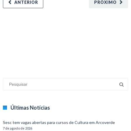
ANTERIOR
PRÓXIMO
minecraft modları
adana sigorta
oyun modları
Últimas Notícias
Sesc tem vagas abertas para cursos de Cultura em Arcoverde
7 de agosto de 2026