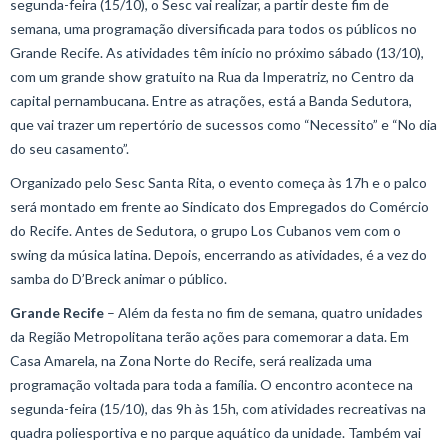
segunda-feira (15/10), o Sesc vai realizar, a partir deste fim de
semana, uma programação diversificada para todos os públicos no
Grande Recife. As atividades têm início no próximo sábado (13/10),
com um grande show gratuito na Rua da Imperatriz, no Centro da
capital pernambucana. Entre as atrações, está a Banda Sedutora,
que vai trazer um repertório de sucessos como “Necessito” e “No dia
do seu casamento”.
Organizado pelo Sesc Santa Rita, o evento começa às 17h e o palco
será montado em frente ao Sindicato dos Empregados do Comércio
do Recife. Antes de Sedutora, o grupo Los Cubanos vem com o
swing da música latina. Depois, encerrando as atividades, é a vez do
samba do D’Breck animar o público.
Grande Recife
– Além da festa no fim de semana, quatro unidades
da Região Metropolitana terão ações para comemorar a data. Em
Casa Amarela, na Zona Norte do Recife, será realizada uma
programação voltada para toda a família. O encontro acontece na
segunda-feira (15/10), das 9h às 15h, com atividades recreativas na
quadra poliesportiva e no parque aquático da unidade. Também vai