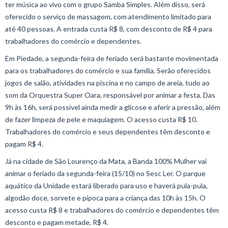
ter música ao vivo com o grupo Samba Simples. Além disso, será
oferecido o serviço de massagem, com atendimento limitado para
até 40 pessoas. A entrada custa R$ 8, com desconto de R$ 4 para
trabalhadores do comércio e dependentes.
Em Piedade, a segunda-feira de feriado será bastante movimentada
para os trabalhadores do comércio e sua família. Serão oferecidos
jogos de salão, atividades na piscina e no campo de areia, tudo ao
som da Orquestra Super Oara, responsável por animar a festa. Das
9h às 16h, será possível ainda medir a glicose e aferir a pressão, além
de fazer limpeza de pele e maquiagem. O acesso custa R$ 10.
Trabalhadores do comércio e seus dependentes têm desconto e
pagam R$ 4.
Já na cidade de São Lourenço da Mata, a Banda 100% Mulher vai
animar o feriado da segunda-feira (15/10) no Sesc Ler. O parque
aquático da Unidade estará liberado para uso e haverá pula-pula,
algodão doce, sorvete e pipoca para a criança das 10h às 15h. O
acesso custa R$ 8 e trabalhadores do comércio e dependentes têm
desconto e pagam metade, R$ 4.