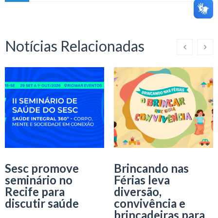
Notícias Relacionadas
Sesc promove
Brincando nas
seminário no
Férias leva
Recife para
diversão,
discutir saúde
convivência e
brincadeiras para