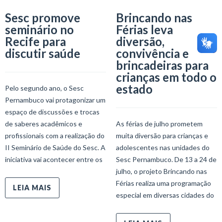
Sesc promove
Brincando nas
seminário no
Férias leva
Recife para
diversão,
discutir saúde
convivência e
brincadeiras para
crianças em todo o
estado
Pelo segundo ano, o Sesc
Pernambuco vai protagonizar um
espaço de discussões e trocas
de saberes acadêmicos e
As férias de julho prometem
profissionais com a realização do
muita diversão para crianças e
II Seminário de Saúde do Sesc. A
adolescentes nas unidades do
iniciativa vai acontecer entre os
Sesc Pernambuco. De 13 a 24 de
julho, o projeto Brincando nas
Férias realiza uma programação
LEIA MAIS
especial em diversas cidades do