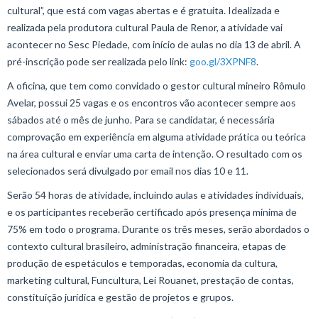
cultural”, que está com vagas abertas e é gratuita. Idealizada e
realizada pela produtora cultural Paula de Renor, a atividade vai
acontecer no Sesc Piedade, com início de aulas no dia 13 de abril. A
pré-inscrição pode ser realizada pelo link:
goo.gl/3XPNF8
.
A oficina, que tem como convidado o gestor cultural mineiro Rômulo
Avelar, possui 25 vagas e os encontros vão acontecer sempre aos
sábados até o mês de junho. Para se candidatar, é necessária
comprovação em experiência em alguma atividade prática ou teórica
na área cultural e enviar uma carta de intenção. O resultado com os
selecionados será divulgado por email nos dias 10 e 11.
Serão 54 horas de atividade, incluindo aulas e atividades individuais,
e os participantes receberão certificado após presença mínima de
75% em todo o programa. Durante os três meses, serão abordados o
contexto cultural brasileiro, administração financeira, etapas de
produção de espetáculos e temporadas, economia da cultura,
marketing cultural, Funcultura, Lei Rouanet, prestação de contas,
constituição jurídica e gestão de projetos e grupos.