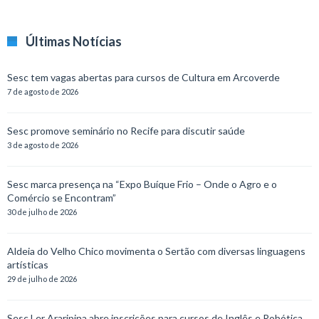
Últimas Notícias
Sesc tem vagas abertas para cursos de Cultura em Arcoverde
7 de agosto de 2026
Sesc promove seminário no Recife para discutir saúde
3 de agosto de 2026
Sesc marca presença na “Expo Buíque Frio – Onde o Agro e o
Comércio se Encontram”
30 de julho de 2026
Aldeia do Velho Chico movimenta o Sertão com diversas linguagens
artísticas
29 de julho de 2026
Sesc Ler Araripina abre inscrições para cursos de Inglês e Robótica