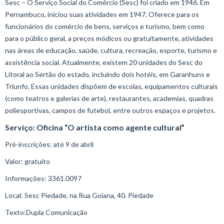
Sesc – O Serviço Social do Comércio (Sesc) foi criado em 1946. Em
Pernambuco, iniciou suas atividades em 1947. Oferece para os
funcionários do comércio de bens, serviços e turismo, bem como
para o público geral, a preços módicos ou gratuitamente, atividades
nas áreas de educação, saúde, cultura, recreação, esporte, turismo e
assistência social. Atualmente, existem 20 unidades do Sesc do
Litoral ao Sertão do estado, incluindo dois hotéis, em Garanhuns e
Triunfo. Essas unidades dispõem de escolas, equipamentos culturais
(como teatros e galerias de arte), restaurantes, academias, quadras
poliesportivas, campos de futebol, entre outros espaços e projetos.
Serviço: Oficina “O artista como agente cultural”
Pré-inscrições: até 9 de abril
Valor: gratuito
Informações: 3361.0097
Local: Sesc Piedade, na Rua Goiana, 40. Piedade
Texto:Dupla Comunicação