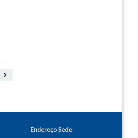
O
Endereço Sede