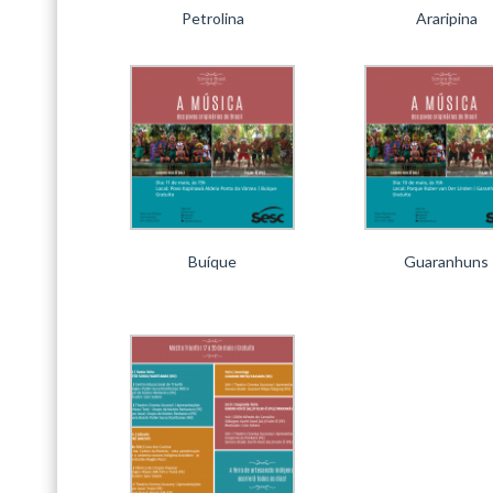
Petrolina
Araripina
Buíque
Guaranhuns