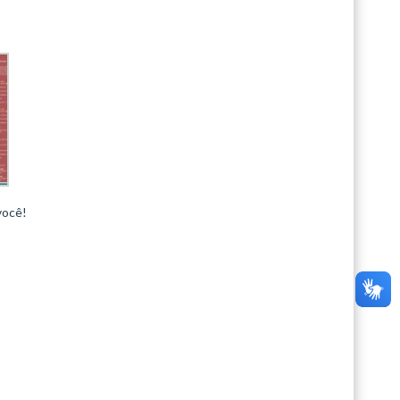
você!