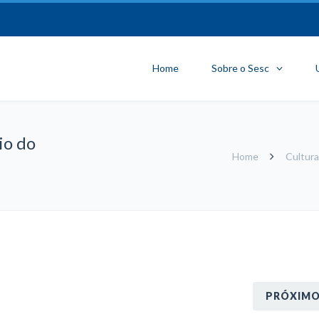
Home
Sobre o Sesc
io do
Home
Cultura
PRÓXIM