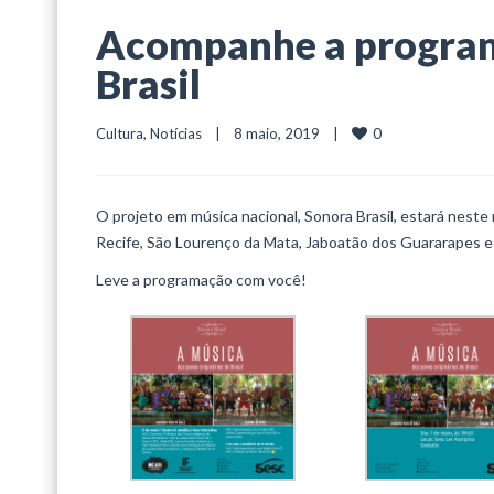
Acompanhe a program
Brasil
0
Cultura
, 
Notícias
    |    8 maio, 2019    |    
O projeto em música nacional, Sonora Brasil, estará neste
Recife, São Lourenço da Mata, Jaboatão dos Guararapes e 
Leve a programação com você!