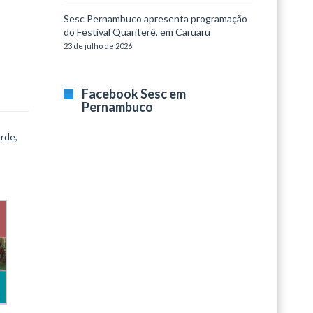
Sesc Pernambuco apresenta programação
do Festival Quariterê, em Caruaru
23 de julho de 2026
Facebook Sesc em
Pernambuco
rde,