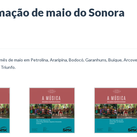
ação de maio do Sonora
 mês de maio em Petrolina, Araripina, Bodocó, Garanhuns, Buíque, Arcove
Triunfo.