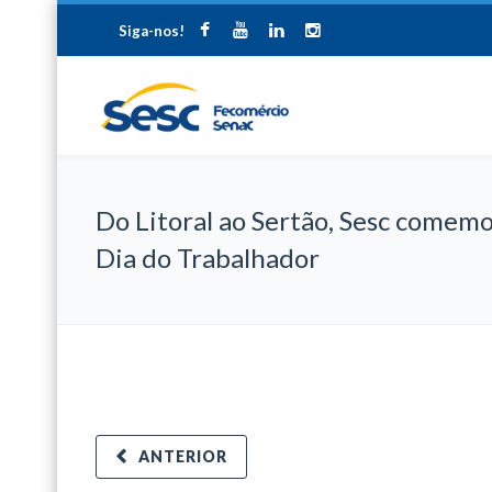
Siga-nos!
Do Litoral ao Sertão, Sesc comemo
Dia do Trabalhador
ANTERIOR