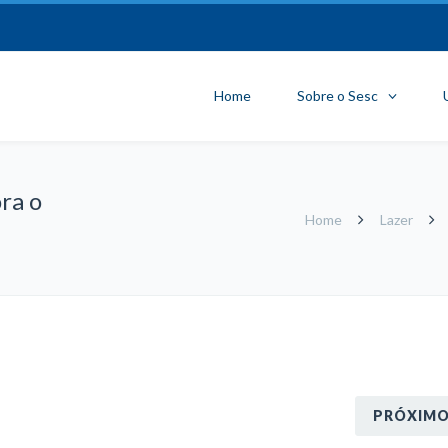
Home
Sobre o Sesc
ra o
Home
Lazer
PRÓXIM