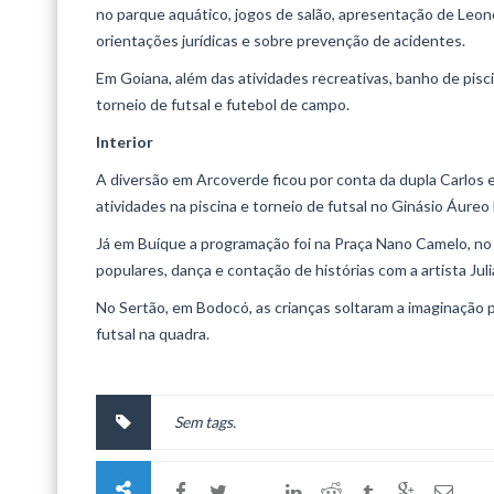
no parque aquático, jogos de salão, apresentação de Leon
orientações jurídicas e sobre prevenção de acidentes.
Em Goiana, além das atividades recreativas, banho de pis
torneio de futsal e futebol de campo.
Interior
A diversão em Arcoverde ficou por conta da dupla Carlos e
atividades na piscina e torneio de futsal no Ginásio Áureo 
Já em Buíque a programação foi na Praça Nano Camelo, no 
populares, dança e contação de histórias com a artista Juli
No Sertão, em Bodocó, as crianças soltaram a imaginação p
futsal na quadra.
Sem tags.