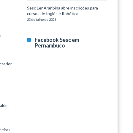
Sesc Ler Araripina abre inscrições para
cursos de Inglês e Robótica
23 de julho de 2026
 
Facebook Sesc em
Pernambuco
nterior
 além
deiras