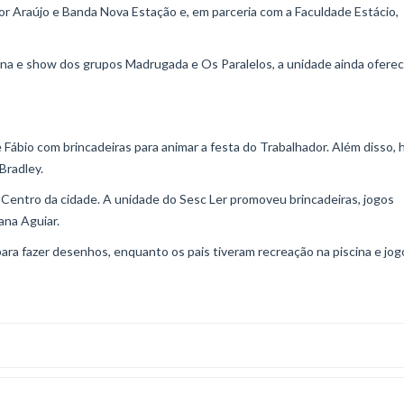
or Araújo e Banda Nova Estação e, em parceria com a Faculdade Estácio,
cina e show dos grupos Madrugada e Os Paralelos, a unidade ainda ofere
 Fábio com brincadeiras para animar a festa do Trabalhador. Além disso,
Bradley.
Centro da cidade. A unidade do Sesc Ler promoveu brincadeiras, jogos
ana Aguiar.
ara fazer desenhos, enquanto os pais tiveram recreação na piscina e jog