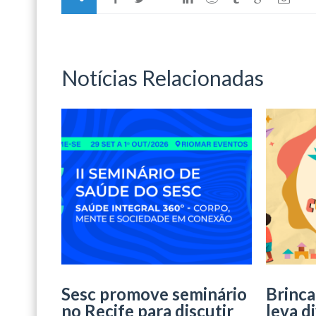
Notícias Relacionadas
Sesc promove seminário
Brinca
no Recife para discutir
leva d