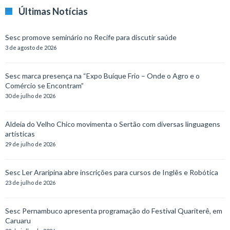
Últimas Notícias
Sesc promove seminário no Recife para discutir saúde
3 de agosto de 2026
Sesc marca presença na “Expo Buíque Frio – Onde o Agro e o
Comércio se Encontram”
30 de julho de 2026
Aldeia do Velho Chico movimenta o Sertão com diversas linguagens
artísticas
29 de julho de 2026
Sesc Ler Araripina abre inscrições para cursos de Inglês e Robótica
23 de julho de 2026
Sesc Pernambuco apresenta programação do Festival Quariterê, em
Caruaru