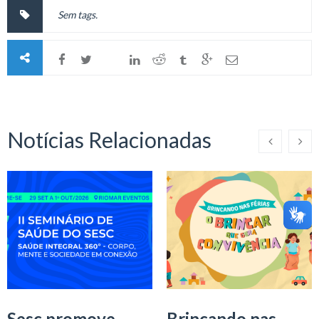
Sem tags.
Notícias Relacionadas
Sesc promove
Brincando nas