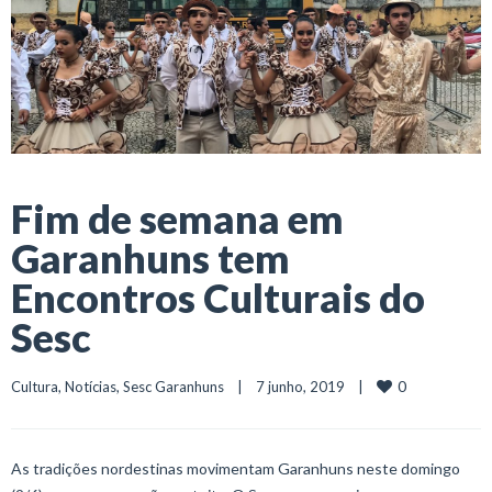
Fim de semana em
Garanhuns tem
Encontros Culturais do
Sesc
0
Cultura
, 
Notícias
, 
Sesc Garanhuns
    |    7 junho, 2019    |    
As tradições nordestinas movimentam Garanhuns neste domingo