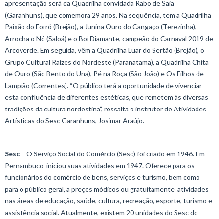
apresentação será da Quadrilha convidada Rabo de Saia
(Garanhuns), que comemora 29 anos. Na sequência, tem a Quadrilha
Paixão do Forró (Brejão), a Junina Ouro do Cangaço (Terezinha),
Arrocha o Nó (Saloá) e o Boi Diamante, campeão do Carnaval 2019 de
Arcoverde. Em seguida, vêm a Quadrilha Luar do Sertão (Brejão), o
Grupo Cultural Raízes do Nordeste (Paranatama), a Quadrilha Chita
de Ouro (São Bento do Una), Pé na Roça (São João) e Os Filhos de
Lampião (Correntes). “O público terá a oportunidade de vivenciar
esta confluência de diferentes estéticas, que remetem às diversas
tradições da cultura nordestina”, ressalta o instrutor de Atividades
Artísticas do Sesc Garanhuns, Josimar Araújo.
Sesc
– O Serviço Social do Comércio (Sesc) foi criado em 1946. Em
Pernambuco, iniciou suas atividades em 1947. Oferece para os
funcionários do comércio de bens, serviços e turismo, bem como
para o público geral, a preços módicos ou gratuitamente, atividades
nas áreas de educação, saúde, cultura, recreação, esporte, turismo e
assistência social. Atualmente, existem 20 unidades do Sesc do