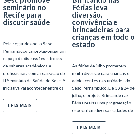
seminário no
Férias leva
Recife para
diversão,
discutir saúde
convivência e
brincadeiras para
crianças em todo o
estado
Pelo segundo ano, o Sesc
Pernambuco vai protagonizar um
espaço de discussões e trocas
de saberes acadêmicos e
As férias de julho prometem
profissionais com a realização do
muita diversão para crianças e
II Seminário de Saúde do Sesc. A
adolescentes nas unidades do
iniciativa vai acontecer entre os
Sesc Pernambuco. De 13 a 24 de
julho, o projeto Brincando nas
Férias realiza uma programação
LEIA MAIS
especial em diversas cidades do
LEIA MAIS