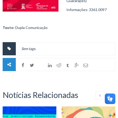
Guararapes)
Informações: 3361.0097
Texto:
Dupla Comunicação
Sem tags.
Notícias Relacionadas