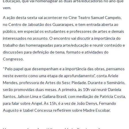
Educação, que vai homenagear as duas arte/educadoras no ano que
vem.
A ação desta sexta vai acontecer no Cine Teatro Samuel Campelo,
no Centro de Jaboatão dos Guararapes, e tem entrada aberta ao
público, em especial os estudantes e professores de artes e demais
interessados no assunto. O encontro vai discutir a importância do
trabalho das homenageadas para arte/educação e reunir conteúdo e
discussões para definição de tema, formato e atividades do
Congresso.
“Pelo papel que desempenham e a importância das obras, pensamos
neste evento como uma etapa de aprofundamento”, conta Ariele
Mendes, professora de Artes do Sesc Piedade. Durante o Seminário,
serão promovidas duas mesas. A primeira, às 10h vai reunir Daniela
Santos, Jailson Lima e Galiana Brasil, com mediação de Patrícia Costa,
para falar sobre Angel. Às 15h, é a vez de João Denys, Fernando
Augusto e Izabel Concessa refletirem sobre Madre Escobar.