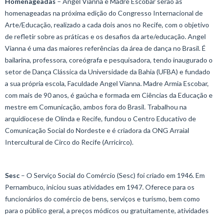
Homenageadas
– Angel Vianna e Madre Escobar serão as
homenageadas na próxima edição do Congresso Internacional de
Arte/Educação, realizado a cada dois anos no Recife, com o objetivo
de refletir sobre as práticas e os desafios da arte/educação. Angel
Vianna é uma das maiores referências da área de dança no Brasil. É
bailarina, professora, coreógrafa e pesquisadora, tendo inaugurado o
setor de Dança Clássica da Universidade da Bahia (UFBA) e fundado
a sua própria escola, Faculdade Angel Vianna. Madre Armia Escobar,
com mais de 90 anos, é gaúcha e formada em Ciências da Educação e
mestre em Comunicação, ambos fora do Brasil. Trabalhou na
arquidiocese de Olinda e Recife, fundou o Centro Educativo de
Comunicação Social do Nordeste e é criadora da ONG Arraial
Intercultural de Circo do Recife (Arricirco).
Sesc
– O Serviço Social do Comércio (Sesc) foi criado em 1946. Em
Pernambuco, iniciou suas atividades em 1947. Oferece para os
funcionários do comércio de bens, serviços e turismo, bem como
para o público geral, a preços módicos ou gratuitamente, atividades