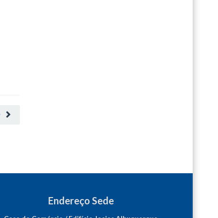
O
Endereço Sede