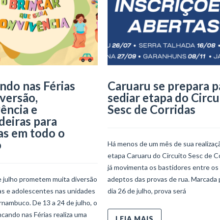
ndo nas Férias
Caruaru se prepara p
iversão,
sediar etapa do Circu
ência e
Sesc de Corridas
deiras para
as em todo o
o
Há menos de um mês de sua realizaçã
etapa Caruaru do Circuito Sesc de C
já movimenta os bastidores entre os
e julho prometem muita diversão
adeptos das provas de rua. Marcada 
ças e adolescentes nas unidades
dia 26 de julho, prova será
nambuco. De 13 a 24 de julho, o
ncando nas Férias realiza uma
LEIA MAIS