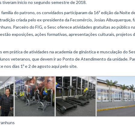
as tiveram início no segundo semestre de 2018.
família do patrono, os convidados participaram da 16ª edição da Noite d
 tradição criada pelo ex-presidente da Fecomércio, Josias Albuquerque, f
huns. Parceiro do FIG, o Sesc oferece atividades gratuitas ao público n
 estão exposições, ações formativas, apresentações culturais, projetos 
s em prática de atividades na academia de ginástica e musculação do Se
s alunos veteranos, que devem ir ao Ponto de Atendimento da unidade. Pa
nos dias 1º e 2 de agosto aqui pelo site.
aranhuns