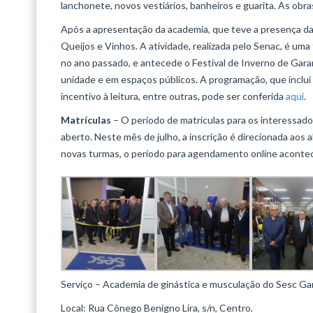
lanchonete, novos vestiários, banheiros e guarita. As obr
Após a apresentação da academia, que teve a presença da 
Queijos e Vinhos. A atividade, realizada pelo Senac, é uma
no ano passado, e antecede o Festival de Inverno de Garan
unidade e em espaços públicos. A programação, que inclui
incentivo à leitura, entre outras, pode ser conferida
aqui
.
Matrículas
– O período de matrículas para os interessado
aberto. Neste mês de julho, a inscrição é direcionada ao
novas turmas, o período para agendamento online acontece 
Serviço – Academia de ginástica e musculação do Sesc G
Local: Rua Cônego Benigno Lira, s/n, Centro.