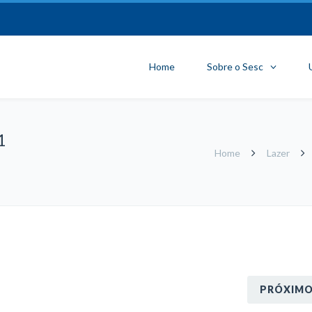
Home
Sobre o Sesc
1
Home
Lazer
PRÓXIM