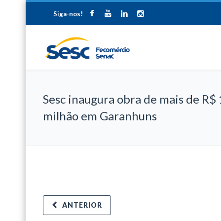
Siga-nos!
Sesc inaugura obra de mais de R$ 
milhão em Garanhuns
ANTERIOR