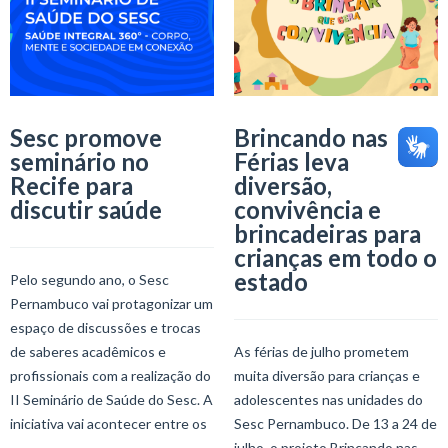
Sesc promove
Brincando nas
seminário no
Férias leva
Recife para
diversão,
discutir saúde
convivência e
brincadeiras para
crianças em todo o
estado
Pelo segundo ano, o Sesc
Pernambuco vai protagonizar um
espaço de discussões e trocas
de saberes acadêmicos e
As férias de julho prometem
profissionais com a realização do
muita diversão para crianças e
II Seminário de Saúde do Sesc. A
adolescentes nas unidades do
iniciativa vai acontecer entre os
Sesc Pernambuco. De 13 a 24 de
julho, o projeto Brincando nas