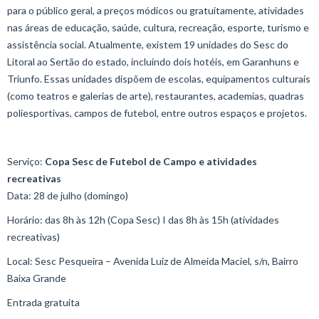
para o público geral, a preços módicos ou gratuitamente, atividades
nas áreas de educação, saúde, cultura, recreação, esporte, turismo e
assistência social. Atualmente, existem 19 unidades do Sesc do
Litoral ao Sertão do estado, incluindo dois hotéis, em Garanhuns e
Triunfo. Essas unidades dispõem de escolas, equipamentos culturais
(como teatros e galerias de arte), restaurantes, academias, quadras
poliesportivas, campos de futebol, entre outros espaços e projetos.
Serviço:
Copa Sesc de Futebol de Campo e atividades
recreativas
Data: 28 de julho (domingo)
Horário: das 8h às 12h (Copa Sesc) I das 8h às 15h (atividades
recreativas)
Local: Sesc Pesqueira – Avenida Luiz de Almeida Maciel, s/n, Bairro
Baixa Grande
Entrada gratuita