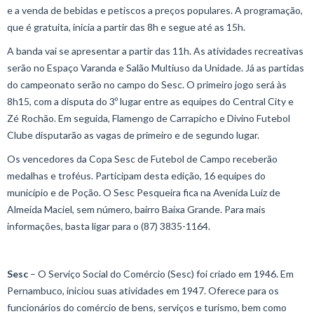
e a venda de bebidas e petiscos a preços populares. A programação,
que é gratuita, inicia a partir das 8h e segue até as 15h.
A banda vai se apresentar a partir das 11h. As atividades recreativas
serão no Espaço Varanda e Salão Multiuso da Unidade. Já as partidas
do campeonato serão no campo do Sesc. O primeiro jogo será às
8h15, com a disputa do 3º lugar entre as equipes do Central City e
Zé Rochão. Em seguida, Flamengo de Carrapicho e Divino Futebol
Clube disputarão as vagas de primeiro e de segundo lugar.
Os vencedores da Copa Sesc de Futebol de Campo receberão
medalhas e troféus. Participam desta edição, 16 equipes do
município e de Poção. O Sesc Pesqueira fica na Avenida Luiz de
Almeida Maciel, sem número, bairro Baixa Grande. Para mais
informações, basta ligar para o (87) 3835-1164.
Sesc
– O Serviço Social do Comércio (Sesc) foi criado em 1946. Em
Pernambuco, iniciou suas atividades em 1947. Oferece para os
funcionários do comércio de bens, serviços e turismo, bem como