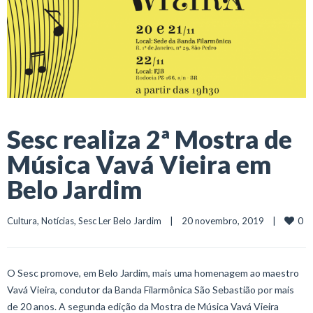
Sesc realiza 2ª Mostra de
Música Vavá Vieira em
Belo Jardim
0
Cultura
, 
Notícias
, 
Sesc Ler Belo Jardim
    |    20 novembro, 2019    |    
O Sesc promove, em Belo Jardim, mais uma homenagem ao maestro
Vavá Vieira, condutor da Banda Filarmônica São Sebastião por mais
de 20 anos. A segunda edição da Mostra de Música Vavá Vieira