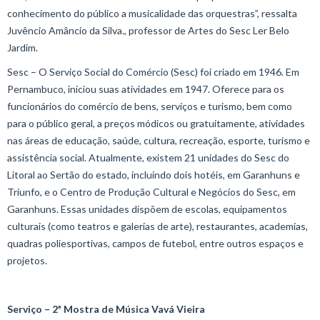
conhecimento do público a musicalidade das orquestras”, ressalta
Juvêncio Amâncio da Silva., professor de Artes do Sesc Ler Belo
Jardim.
Sesc – O Serviço Social do Comércio (Sesc) foi criado em 1946. Em
Pernambuco, iniciou suas atividades em 1947. Oferece para os
funcionários do comércio de bens, serviços e turismo, bem como
para o público geral, a preços módicos ou gratuitamente, atividades
nas áreas de educação, saúde, cultura, recreação, esporte, turismo e
assistência social. Atualmente, existem 21 unidades do Sesc do
Litoral ao Sertão do estado, incluindo dois hotéis, em Garanhuns e
Triunfo, e o Centro de Produção Cultural e Negócios do Sesc, em
Garanhuns. Essas unidades dispõem de escolas, equipamentos
culturais (como teatros e galerias de arte), restaurantes, academias,
quadras poliesportivas, campos de futebol, entre outros espaços e
projetos.
Serviço – 2ª Mostra de Música Vavá Vieira