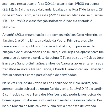
acontece nesta quarta-feira (20/11), a partir das 19h30, na quinta
(21/11), às 19h, na sede da banda, localizada na Rua 1º de Janeiro, 29,
no bairro São Pedro, e na sexta (22/11), na Faculdade de Belo Jardim
(FBJ), às 19h30. A classificação indicativa é livre e a entrada é
gratuita.
Amanhã (20), a programação abre com os músicos Célio Albertin, de
Tacaimbó, e Dinho Lins, da cidade da Pedra. Primeiro, eles vão
conversar com o público sobre seus trabalhos, do processo de
criação e de suas vivências na música, e, em seguida, apresentam um
concerto de sopro e cordas. Na quinta (21), é a vez dos músicos José
Barreto e Sandro Guimarães, ambos de Caruaru, apresentarem seus
trabalhos musicais. Na sequência, a Banda Filarmônica São Sebastião
faz um concerto com a participação de convidados.
Na sexta (22), desta vez no hall da Faculdade de Belo Jardim, tem
apresentação cultural do grupo Boi da gente, às 19h30. “Belo Jardim
é conhecida como a Terra dos Músicos e não poderíamos deixar de
homenagear um dos mais influentes maestros de nossa cidade. Por
isso, a Mostra de Música Vavá Vieira tem a proposta de levar ao