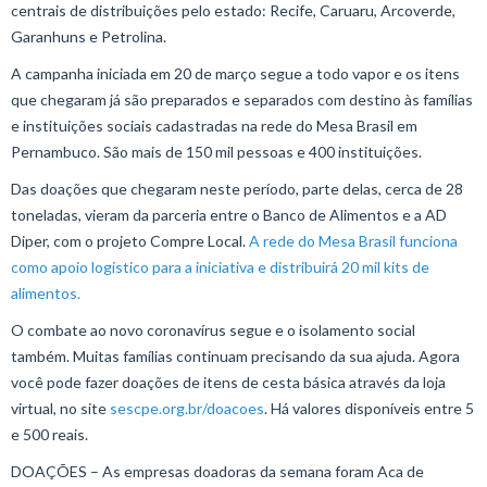
centrais de distribuições pelo estado: Recife, Caruaru, Arcoverde,
Garanhuns e Petrolina.
A campanha iniciada em 20 de março segue a todo vapor e os itens
que chegaram já são preparados e separados com destino às famílias
e instituições sociais cadastradas na rede do Mesa Brasil em
Pernambuco. São mais de 150 mil pessoas e 400 instituições.
Das doações que chegaram neste período, parte delas, cerca de 28
toneladas, vieram da parceria entre o Banco de Alimentos e a AD
Diper, com o projeto Compre Local.
A rede do Mesa Brasil funciona
como apoio logístico para a iniciativa e distribuirá 20 mil kits de
alimentos.
O combate ao novo coronavírus segue e o isolamento social
também. Muitas famílias continuam precisando da sua ajuda. Agora
você pode fazer doações de itens de cesta básica através da loja
virtual, no site
sescpe.org.br/doacoes
. Há valores disponíveis entre 5
e 500 reais.
DOAÇÕES –
As empresas doadoras da semana foram Aca de