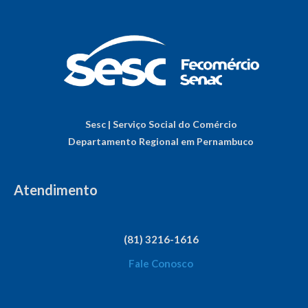
Sesc | Serviço Social do Comércio
Departamento Regional em Pernambuco
Atendimento
(81) 3216-1616
Fale Conosco