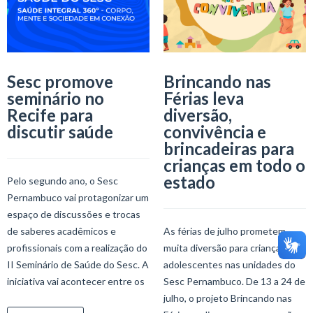
Sesc promove
Brincando nas
seminário no
Férias leva
Recife para
diversão,
discutir saúde
convivência e
brincadeiras para
crianças em todo o
estado
Pelo segundo ano, o Sesc
Pernambuco vai protagonizar um
espaço de discussões e trocas
de saberes acadêmicos e
As férias de julho prometem
profissionais com a realização do
muita diversão para crianças e
II Seminário de Saúde do Sesc. A
adolescentes nas unidades do
iniciativa vai acontecer entre os
Sesc Pernambuco. De 13 a 24 de
julho, o projeto Brincando nas