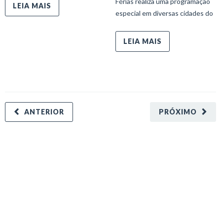
Férias realiza uma programação
LEIA MAIS
especial em diversas cidades do
LEIA MAIS
ANTERIOR
PRÓXIMO
minecraft modları
adana sigorta
oyun modları