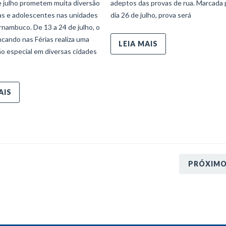
e julho prometem muita diversão
adeptos das provas de rua. Marcada 
ças e adolescentes nas unidades
dia 26 de julho, prova será
nambuco. De 13 a 24 de julho, o
ncando nas Férias realiza uma
LEIA MAIS
o especial em diversas cidades
AIS
PRÓXIM