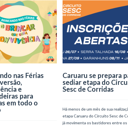
ndo nas Férias
Caruaru se prepara p
iversão,
sediar etapa do Circu
ência e
Sesc de Corridas
deiras para
as em todo o
o
Há menos de um mês de sua realizaçã
etapa Caruaru do Circuito Sesc de C
já movimenta os bastidores entre os