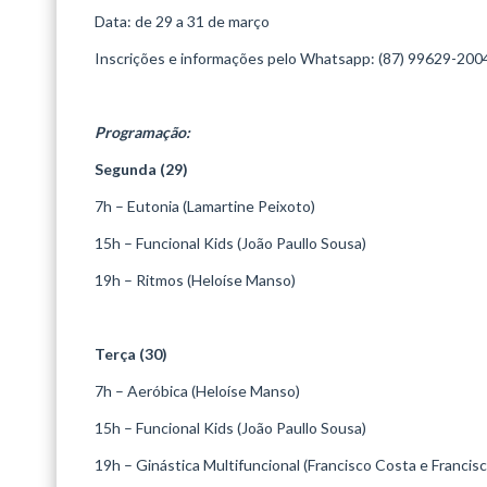
Data: de 29 a 31 de março
Inscrições e informações pelo Whatsapp: (87) 99629-200
Programação:
Segunda (29)
7h – Eutonia (Lamartine Peixoto)
15h – Funcional Kids (João Paullo Sousa)
19h – Ritmos (Heloíse Manso)
Terça (30)
7h – Aeróbica (Heloíse Manso)
15h – Funcional Kids (João Paullo Sousa)
19h – Ginástica Multifuncional (Francisco Costa e Francis