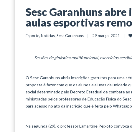
Sesc Garanhuns abre i
aulas esportivas rem
Esporte
, 
Notícias
, 
Sesc Garanhuns
    |    29 março, 2021    |    
Sessões de ginástica multifuncional, exercícios aerób
O Sesc Garanhuns abriu inscrições gratuitas para uma séri
proposta é fazer com que os alunos e alunas da unidade 
social determinado pelo Decreto Estadual de combate ao n
ministradas pelos professores de Educação Física do Sesc 
para acesso no ato da inscrição que é feita pelo Whatsap
Na segunda (29), o professor Lamartine Peixoto convoca o 