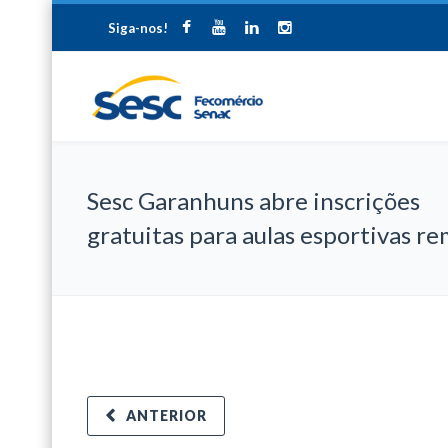
Siga-nos!
Sesc Garanhuns abre inscrições
gratuitas para aulas esportivas r
ANTERIOR