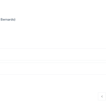
o Bernardo)