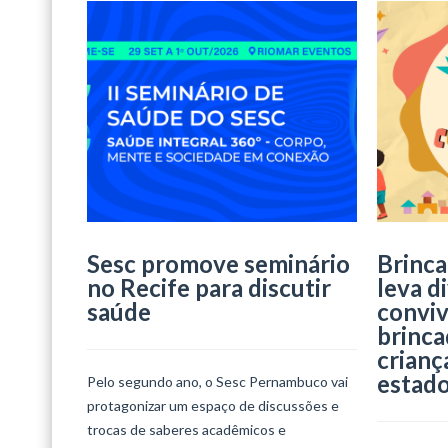
Sesc promove seminário
Brinca
no Recife para discutir
leva d
saúde
conviv
brinca
crianç
estad
Pelo segundo ano, o Sesc Pernambuco vai
protagonizar um espaço de discussões e
trocas de saberes acadêmicos e