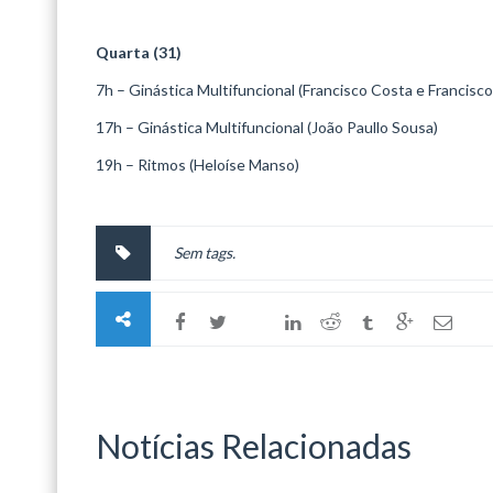
Quarta (31)
7h – Ginástica Multifuncional (Francisco Costa e Francisc
17h – Ginástica Multifuncional (João Paullo Sousa)
19h – Ritmos (Heloíse Manso)
Sem tags.
Notícias Relacionadas