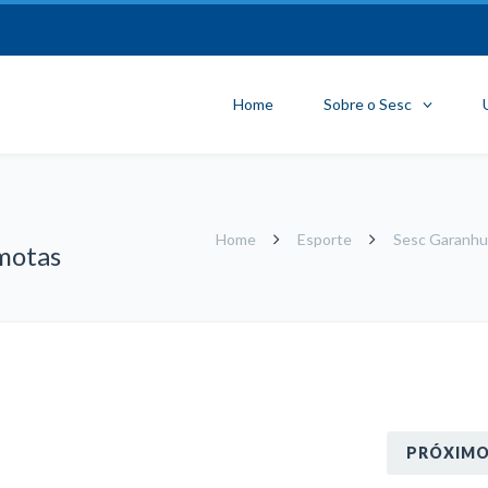
Home
Sobre o Sesc
Home
Esporte
Sesc Garanhun
emotas
PRÓXIM