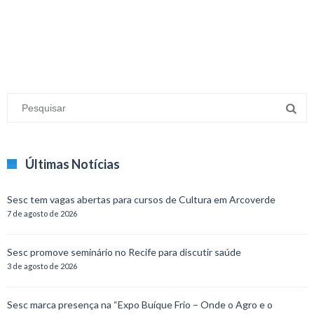
minecraft modları
adana sigorta
oyun modları
Últimas Notícias
Sesc tem vagas abertas para cursos de Cultura em Arcoverde
7 de agosto de 2026
Sesc promove seminário no Recife para discutir saúde
3 de agosto de 2026
Sesc marca presença na “Expo Buíque Frio – Onde o Agro e o