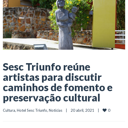
Sesc Triunfo reúne
artistas para discutir
caminhos de fomento e
preservação cultural
0
Cultura
, 
Hotel Sesc Triunfo
, 
Notícias
    |    20 abril, 2021    |    