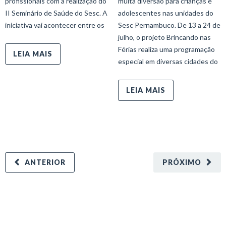
profissionais com a realização do
muita diversão para crianças e
II Seminário de Saúde do Sesc. A
adolescentes nas unidades do
iniciativa vai acontecer entre os
Sesc Pernambuco. De 13 a 24 de
julho, o projeto Brincando nas
Férias realiza uma programação
LEIA MAIS
especial em diversas cidades do
LEIA MAIS
ANTERIOR
PRÓXIMO