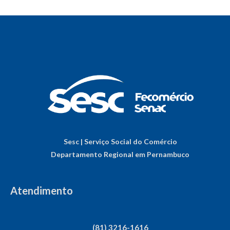
Sesc | Serviço Social do Comércio
Departamento Regional em Pernambuco
Atendimento
(81) 3216-1616