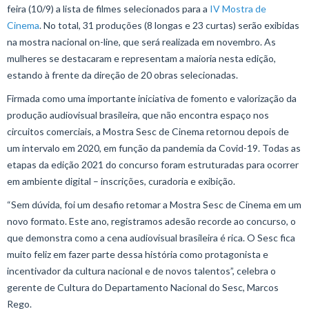
feira (10/9) a lista de filmes selecionados para a
IV Mostra de
Cinema
. No total, 31 produções (8 longas e 23 curtas) serão exibidas
na mostra nacional on-line, que será realizada em novembro. As
mulheres se destacaram e representam a maioria nesta edição,
estando à frente da direção de 20 obras selecionadas.
Firmada como uma importante iniciativa de fomento e valorização da
produção audiovisual brasileira, que não encontra espaço nos
circuitos comerciais, a Mostra Sesc de Cinema retornou depois de
um intervalo em 2020, em função da pandemia da Covid-19. Todas as
etapas da edição 2021 do concurso foram estruturadas para ocorrer
em ambiente digital – inscrições, curadoria e exibição.
“Sem dúvida, foi um desafio retomar a Mostra Sesc de Cinema em um
novo formato. Este ano, registramos adesão recorde ao concurso, o
que demonstra como a cena audiovisual brasileira é rica. O Sesc fica
muito feliz em fazer parte dessa história como protagonista e
incentivador da cultura nacional e de novos talentos”, celebra o
gerente de Cultura do Departamento Nacional do Sesc, Marcos
Rego.