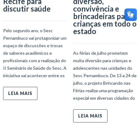
Recife para
diversão,
discutir saúde
convivência e
brincadeiras para
crianças em todo o
estado
Pelo segundo ano, o Sesc
Pernambuco vai protagonizar um
espaço de discussões e trocas
de saberes acadêmicos e
As férias de julho prometem
profissionais com a realização do
muita diversão para crianças e
II Seminário de Saúde do Sesc. A
adolescentes nas unidades do
iniciativa vai acontecer entre os
Sesc Pernambuco. De 13 a 24 de
julho, o projeto Brincando nas
Férias realiza uma programação
LEIA MAIS
especial em diversas cidades do
LEIA MAIS