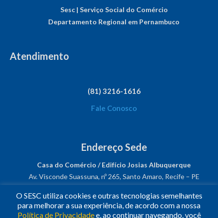
Sesc | Serviço Social do Comércio
Departamento Regional em Pernambuco
Atendimento
(81) 3216-1616
Fale Conosco
Endereço Sede
Casa do Comércio / Edifício Josias Albuquerque
Av. Visconde Suassuna, nº 265, Santo Amaro, Recife – PE
CEP: 50050-540
O SESC utiliza cookies e outras tecnologias semelhantes
CNPJ: 03.482.931/0001-61
para melhorar a sua experiência, de acordo com a nossa
Política de Privacidade
e, ao continuar navegando, você