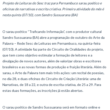
Projeto de Leituras do Sesc traz para Pernambuco sarau poético e
oficinas de narrativas e escrita criativa. Primeira atividade do mês é
nesta quinta (07/10), com Sandro Sussuarana (BA)
O sarau poético “Traficando Informação”, com o produtor cultural
Sandro Sussuarana (BA) abre a programação de outubro do Arte da
Palavra – Rede Sesc de Leituras em Pernambuco, na quinta-feira
(07/10). A atividade faz parte do Circuito de Oralidades do projeto,
que tem como objetivo estimular a formação de leitores e a
divulgação de novos autores, além de valorizar obras e escritores
brasileiros e as novas formas de produção e fruição literária. Além do
sarau, o Arte da Palavra tem mais três ações: um recital de poesias,
no dia 28, e duas oficinas do Circuito de Criação Literária: uma de
Narrativas, de 18 a 22, e outra de escrita criativa, de 25 a 29. Para
estas duas formações, as inscrições já estão abertas.
O sarau poético de Sandro Sussuarana será em formato online e