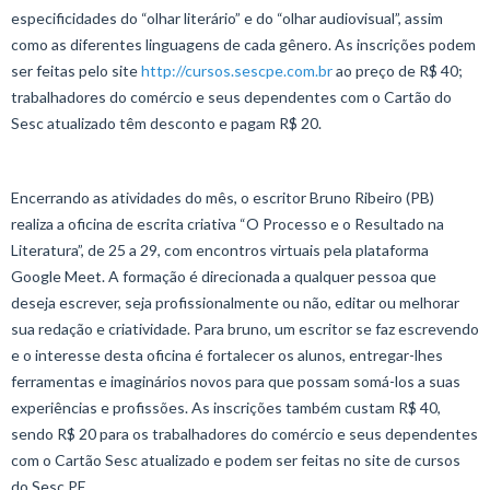
especificidades do “olhar literário” e do “olhar audiovisual”, assim
como as diferentes linguagens de cada gênero. As inscrições podem
ser feitas pelo site
http://cursos.sescpe.com.br
ao preço de R$ 40;
trabalhadores do comércio e seus dependentes com o Cartão do
Sesc atualizado têm desconto e pagam R$ 20.
Encerrando as atividades do mês, o escritor Bruno Ribeiro (PB)
realiza a oficina de escrita criativa “O Processo e o Resultado na
Literatura”, de 25 a 29, com encontros virtuais pela plataforma
Google Meet. A formação é direcionada a qualquer pessoa que
deseja escrever, seja profissionalmente ou não, editar ou melhorar
sua redação e criatividade. Para bruno, um escritor se faz escrevendo
e o interesse desta oficina é fortalecer os alunos, entregar-lhes
ferramentas e imaginários novos para que possam somá-los a suas
experiências e profissões. As inscrições também custam R$ 40,
sendo R$ 20 para os trabalhadores do comércio e seus dependentes
com o Cartão Sesc atualizado e podem ser feitas no site de cursos
do Sesc PE.