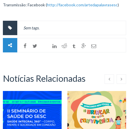
Transmissão: Facebook (
http://facebook.com/artedapalavrasesc
)
Sem tags.
Notícias Relacionadas