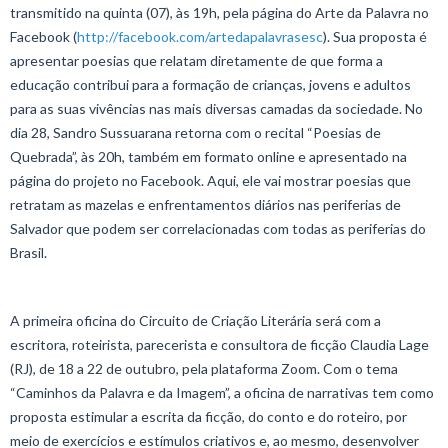
transmitido na quinta (07), às 19h, pela página do Arte da Palavra no
Facebook (
http://facebook.com/artedapalavrasesc
). Sua proposta é
apresentar poesias que relatam diretamente de que forma a
educação contribui para a formação de crianças, jovens e adultos
para as suas vivências nas mais diversas camadas da sociedade. No
dia 28, Sandro Sussuarana retorna com o recital “Poesias de
Quebrada”, às 20h, também em formato online e apresentado na
página do projeto no Facebook. Aqui, ele vai mostrar poesias que
retratam as mazelas e enfrentamentos diários nas periferias de
Salvador que podem ser correlacionadas com todas as periferias do
Brasil.
A primeira oficina do Circuito de Criação Literária será com a
escritora, roteirista, parecerista e consultora de ficção Claudia Lage
(RJ), de 18 a 22 de outubro, pela plataforma Zoom. Com o tema
“Caminhos da Palavra e da Imagem”, a oficina de narrativas tem como
proposta estimular a escrita da ficção, do conto e do roteiro, por
meio de exercícios e estímulos criativos e, ao mesmo, desenvolver