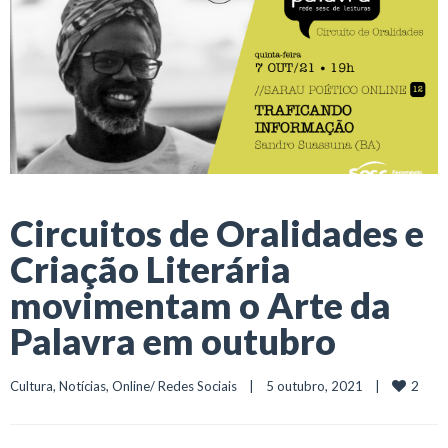
Circuitos de Oralidades e
Criação Literária
movimentam o Arte da
Palavra em outubro
2
Cultura
, 
Notícias
, 
Online/ Redes Sociais
    |    5 outubro, 2021    |    