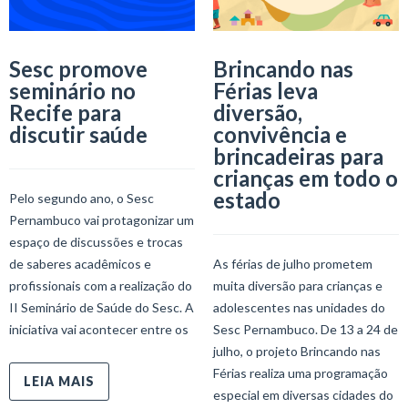
Sesc promove
Brincando nas
seminário no
Férias leva
Recife para
diversão,
discutir saúde
convivência e
brincadeiras para
crianças em todo o
estado
Pelo segundo ano, o Sesc
Pernambuco vai protagonizar um
espaço de discussões e trocas
de saberes acadêmicos e
As férias de julho prometem
profissionais com a realização do
muita diversão para crianças e
II Seminário de Saúde do Sesc. A
adolescentes nas unidades do
iniciativa vai acontecer entre os
Sesc Pernambuco. De 13 a 24 de
julho, o projeto Brincando nas
Férias realiza uma programação
LEIA MAIS
especial em diversas cidades do