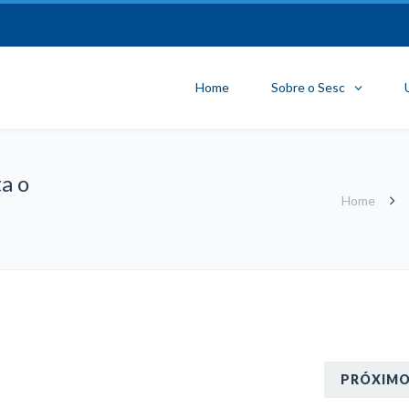
Home
Sobre o Sesc
a o
Home
PRÓXIM