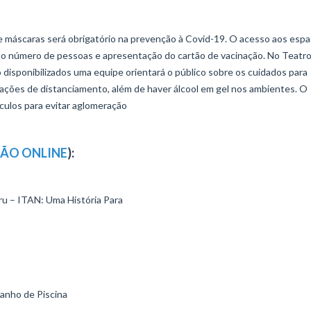
 máscaras será obrigatório na prevenção à Covid-19. O acesso aos espa
 do número de pessoas e apresentação do cartão de vacinação. No Teatr
o disponibilizados uma equipe orientará o público sobre os cuidados para
ações de distanciamento, além de haver álcool em gel nos ambientes. O
culos para evitar aglomeração
ERSÃO ONLINE
):
ru – ITAN: Uma História Para
Banho de Piscina