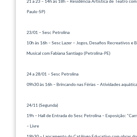
21 a 23 – 14h às 18h – Residência Artística de Teatro com
Paulo-SP)
23/01 – Sesc Petrolina
10h às 16h – Sesc Lazer – Jogos, Desafios Recreativos e 
Musical com Fabiana Santiago (Petrolina-PE)
24 a 28/01 – Sesc Petrolina
09h30 às 16h – Brincando nas Férias – Atividades aquática
24/11 (Segunda)
19h – Hall de Entrada do Sesc Petrolina – Exposição: “Car
– Livre
19h30 – Lançamento do Catálogo Educativo com obras d