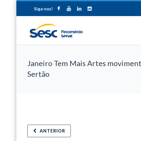
Siga-nos!
Janeiro Tem Mais Artes moviment
Sertão
ANTERIOR