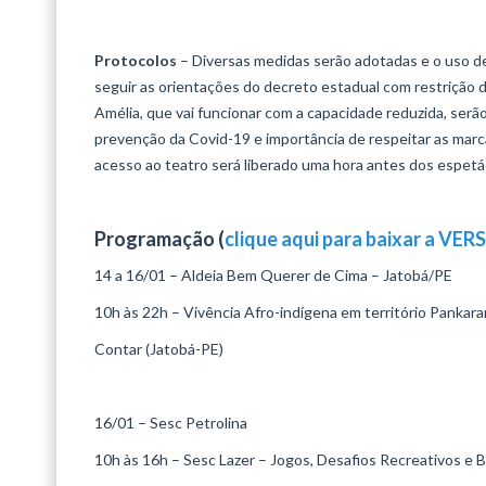
Protocolos
– Diversas medidas serão adotadas e o uso de
seguir as orientações do decreto estadual com restrição
Amélia, que vai funcionar com a capacidade reduzida, serã
prevenção da Covid-19 e importância de respeitar as marc
acesso ao teatro será liberado uma hora antes dos espetá
Programação (
clique aqui para baixar a V
14 a 16/01 – Aldeia Bem Querer de Cima – Jatobá/PE
10h às 22h – Vivência Afro-indígena em território Pankara
Contar (Jatobá-PE)
16/01 – Sesc Petrolina
10h às 16h – Sesc Lazer – Jogos, Desafios Recreativos e 