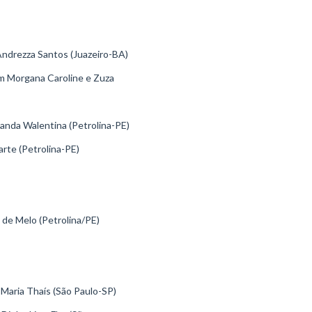
Andrezza Santos (Juazeiro-BA)
m Morgana Caroline e Zuza
anda Walentina (Petrolina-PE)
rte (Petrolina-PE)
 de Melo (Petrolina/PE)
 Maria Thaís (São Paulo-SP)