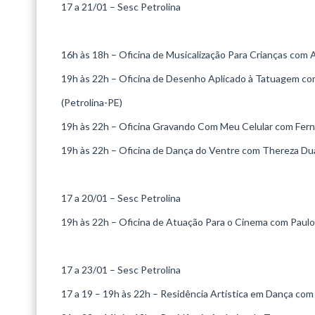
17 a 21/01 – Sesc Petrolina
16h às 18h – Oficina de Musicalização Para Crianças com 
19h às 22h – Oficina de Desenho Aplicado à Tatuagem co
(Petrolina-PE)
19h às 22h – Oficina Gravando Com Meu Celular com Fern
19h às 22h – Oficina de Dança do Ventre com Thereza Dua
17 a 20/01 – Sesc Petrolina
19h às 22h – Oficina de Atuação Para o Cinema com Paulo
17 a 23/01 – Sesc Petrolina
17 a 19 – 19h às 22h – Residência Artística em Dança com