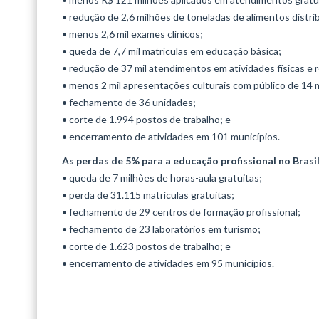
• redução de 2,6 milhões de toneladas de alimentos distri
• menos 2,6 mil exames clínicos;
• queda de 7,7 mil matrículas em educação básica;
• redução de 37 mil atendimentos em atividades físicas e r
• menos 2 mil apresentações culturais com público de 14 
• fechamento de 36 unidades;
• corte de 1.994 postos de trabalho; e
• encerramento de atividades em 101 municípios.
As perdas de 5% para a educação profissional no Brasi
• queda de 7 milhões de horas-aula gratuitas;
• perda de 31.115 matrículas gratuitas;
• fechamento de 29 centros de formação profissional;
• fechamento de 23 laboratórios em turismo;
• corte de 1.623 postos de trabalho; e
• encerramento de atividades em 95 municípios.