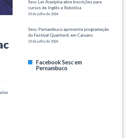
Sesc Ler Araripina abre inscrições para
cursos de Inglês e Robótica
23 de julho de 2026
Sesc Pernambuco apresenta programação
do Festival Quariterê, em Caruaru
ac
23 de julho de 2026
Facebook Sesc em
Pernambuco
nsino