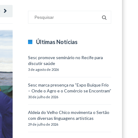
O
Últimas Notícias
Sesc promove seminário no Recife para
discutir saúde
3 de agosto de 2026
Sesc marca presença na “Expo Buíque Frio
– Onde o Agro e o Comércio se Encontram”
30 de julho de 2026
Aldeia do Velho Chico movimenta o Sertão
com diversas linguagens artísticas
29 de julho de 2026