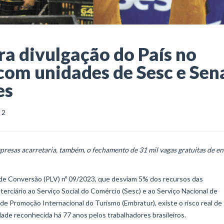
ra divulgação do País no
com unidades de Sesc e Sen
es
2
presas acarretaria, também, o fechamento de 31 mil vagas gratuitas de e
 de Conversão (PLV) nº 09/2023, que desviam 5% dos recursos das
erciário ao Serviço Social do Comércio (Sesc) e ao Serviço Nacional de
de Promoção Internacional do Turismo (Embratur), existe o risco real de
de reconhecida há 77 anos pelos trabalhadores brasileiros.