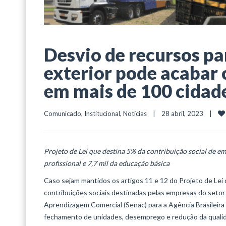
Desvio de recursos pa
exterior pode acabar 
em mais de 100 cidad
Comunicado
, 
Institucional
, 
Notícias
    |    28 abril, 2023    |    
Projeto de Lei que destina 5% da contribuição social de em
profissional e 7,7 mil da educação básica
Caso sejam mantidos os artigos 11 e 12 do Projeto de Lei
contribuições sociais destinadas pelas empresas do setor t
Aprendizagem Comercial (Senac) para a Agência Brasileira 
fechamento de unidades, desemprego e redução da qualida