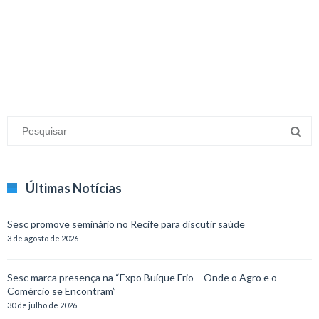
minecraft modları
adana sigorta
oyun modları
Últimas Notícias
Sesc promove seminário no Recife para discutir saúde
3 de agosto de 2026
Sesc marca presença na “Expo Buíque Frio – Onde o Agro e o
Comércio se Encontram”
30 de julho de 2026