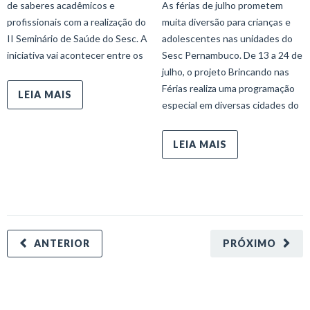
de saberes acadêmicos e
As férias de julho prometem
profissionais com a realização do
muita diversão para crianças e
II Seminário de Saúde do Sesc. A
adolescentes nas unidades do
iniciativa vai acontecer entre os
Sesc Pernambuco. De 13 a 24 de
julho, o projeto Brincando nas
Férias realiza uma programação
LEIA MAIS
especial em diversas cidades do
LEIA MAIS
ANTERIOR
PRÓXIMO