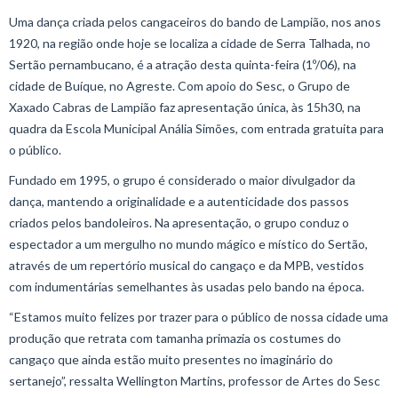
Uma dança criada pelos cangaceiros do bando de Lampião, nos anos
1920, na região onde hoje se localiza a cidade de Serra Talhada, no
Sertão pernambucano, é a atração desta quinta-feira (1º/06), na
cidade de Buíque, no Agreste. Com apoio do Sesc, o Grupo de
Xaxado Cabras de Lampião faz apresentação única, às 15h30, na
quadra da Escola Municipal Anália Simões, com entrada gratuita para
o público.
Fundado em 1995, o grupo é considerado o maior divulgador da
dança, mantendo a originalidade e a autenticidade dos passos
criados pelos bandoleiros. Na apresentação, o grupo conduz o
espectador a um mergulho no mundo mágico e místico do Sertão,
através de um repertório musical do cangaço e da MPB, vestidos
com indumentárias semelhantes às usadas pelo bando na época.
“Estamos muito felizes por trazer para o público de nossa cidade uma
produção que retrata com tamanha primazia os costumes do
cangaço que ainda estão muito presentes no imaginário do
sertanejo”, ressalta Wellington Martins, professor de Artes do Sesc