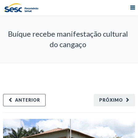
Buíque recebe manifestação cultural
do cangaço
ANTERIOR
PRÓXIMO