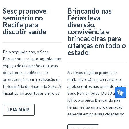
Sesc promove
Brincando nas
seminário no
Férias leva
Recife para
diversão,
discutir saúde
convivência e
brincadeiras para
crianças em todo o
estado
Pelo segundo ano, o Sesc
Pernambuco vai protagonizar um
espaço de discussões e trocas
de saberes acadêmicos e
As férias de julho prometem
profissionais com a realização do
muita diversão para crianças e
II Seminário de Saúde do Sesc. A
adolescentes nas unidades do
iniciativa vai acontecer entre os
Sesc Pernambuco. De 13 a 24 de
julho, o projeto Brincando nas
Férias realiza uma programação
LEIA MAIS
especial em diversas cidades do