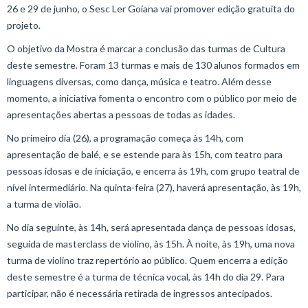
26 e 29 de junho, o Sesc Ler Goiana vai promover edição gratuita do
projeto.
O objetivo da Mostra é marcar a conclusão das turmas de Cultura
deste semestre. Foram 13 turmas e mais de 130 alunos formados em
linguagens diversas, como dança, música e teatro. Além desse
momento, a iniciativa fomenta o encontro com o público por meio de
apresentações abertas a pessoas de todas as idades.
No primeiro dia (26), a programação começa às 14h, com
apresentação de balé, e se estende para às 15h, com teatro para
pessoas idosas e de iniciação, e encerra às 19h, com grupo teatral de
nível intermediário. Na quinta-feira (27), haverá apresentação, às 19h,
a turma de violão.
No dia seguinte, às 14h, será apresentada dança de pessoas idosas,
seguida de masterclass de violino, às 15h. À noite, às 19h, uma nova
turma de violino traz repertório ao público. Quem encerra a edição
deste semestre é a turma de técnica vocal, às 14h do dia 29. Para
participar, não é necessária retirada de ingressos antecipados.