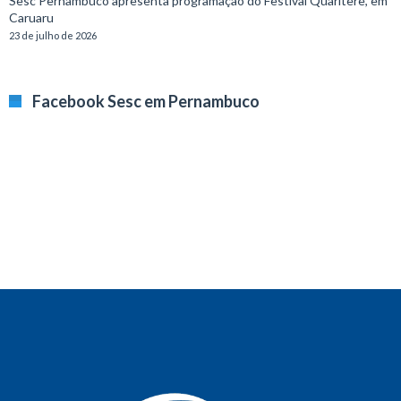
Sesc Pernambuco apresenta programação do Festival Quariterê, em
Caruaru
23 de julho de 2026
Facebook Sesc em Pernambuco