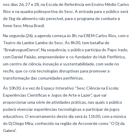
nos dias 26, 27 e 28, na Escola de Referência em Ensino Médio Carlos
Rios e na quadra poliesportiva do Sesc. A entrada para o público será
de 1kg de alimento não perecível, para o programa de combate à
fome Sesc Mesa Brasil.
Na segunda (26), a agenda começa às 8h, na EREM Carlos Rios, com o
Teatro de Lambe-Lambe do Sesc. Às 8h30, tem batalha de
“BreakvogueDance”. Na sequência, o público participa do Papo Irado,
com Daniel Paixão, empreendedor e co-fundador do Hub Periférico,
um centro de ciência, inovação e sustentabilidade, com sede no
recife, que co-cria tecnologias disruptivas para promover a
transformação das comunidades periféricas.
Às 10h30, é a vez do Espaço Interativo “Sesc Ciência na Escola:
Experiências Científicas e Jogos de Arte e Lazer”, que vai
proporcionar uma série de atividades práticas, nas quais o público
poderá vivenciar experiências tecnológicas e participar de jogos
educativos. O encerramento deste dia será às 11h30, com a música
do Dj Diego Mira, conhecido na região de Arcoverde como “O Dj da
Galera”.