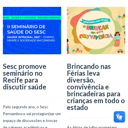
Sesc promove
Brincando nas
seminário no
Férias leva
Recife para
diversão,
discutir saúde
convivência e
brincadeiras para
crianças em todo o
estado
Pelo segundo ano, o Sesc
Pernambuco vai protagonizar um
espaço de discussões e trocas
de saberes acadêmicos e
As férias de julho prometem