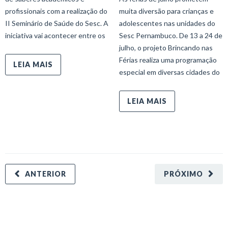
profissionais com a realização do
muita diversão para crianças e
II Seminário de Saúde do Sesc. A
adolescentes nas unidades do
iniciativa vai acontecer entre os
Sesc Pernambuco. De 13 a 24 de
julho, o projeto Brincando nas
Férias realiza uma programação
LEIA MAIS
especial em diversas cidades do
LEIA MAIS
ANTERIOR
PRÓXIMO