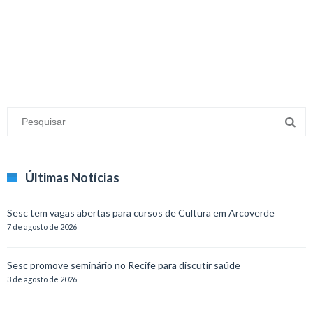
minecraft modları
adana sigorta
oyun modları
Últimas Notícias
Sesc tem vagas abertas para cursos de Cultura em Arcoverde
7 de agosto de 2026
Sesc promove seminário no Recife para discutir saúde
3 de agosto de 2026