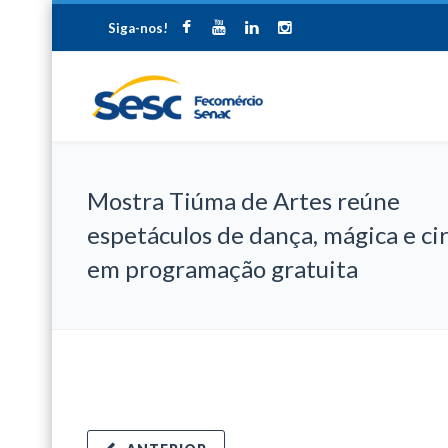
Siga-nos!
Mostra Tiúma de Artes reúne
espetáculos de dança, mágica e ci
em programação gratuita