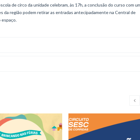
 escola de circo da unidade celebram, às 17h, a conclusão do curso com u
es da região podem retirar as entradas antecipadamente na Central de
o espaço.