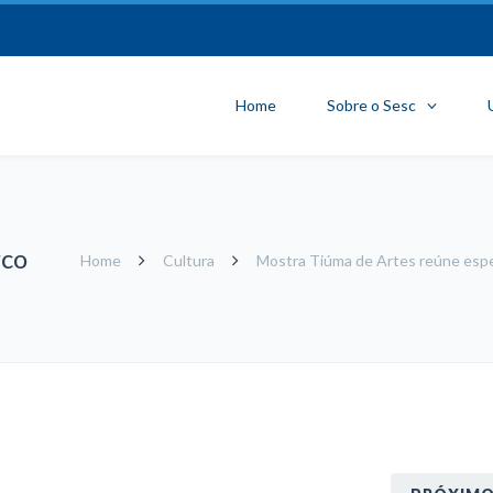
Home
Sobre o Sesc
rco
Home
Cultura
Mostra Tiúma de Artes reúne espe