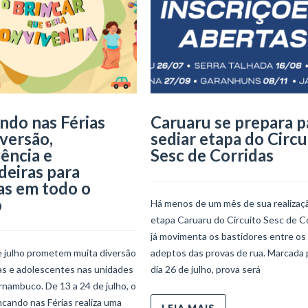
ndo nas Férias
Caruaru se prepara p
iversão,
sediar etapa do Circu
ência e
Sesc de Corridas
deiras para
as em todo o
o
Há menos de um mês de sua realizaçã
etapa Caruaru do Circuito Sesc de C
já movimenta os bastidores entre os
e julho prometem muita diversão
adeptos das provas de rua. Marcada 
ças e adolescentes nas unidades
dia 26 de julho, prova será
nambuco. De 13 a 24 de julho, o
ncando nas Férias realiza uma