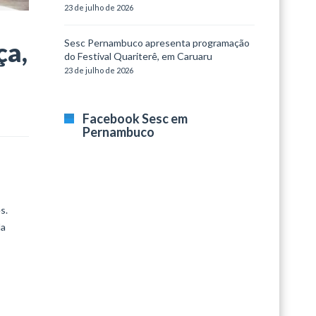
23 de julho de 2026
Sesc Pernambuco apresenta programação
ça,
do Festival Quariterê, em Caruaru
23 de julho de 2026
Facebook Sesc em
Pernambuco
s.
la