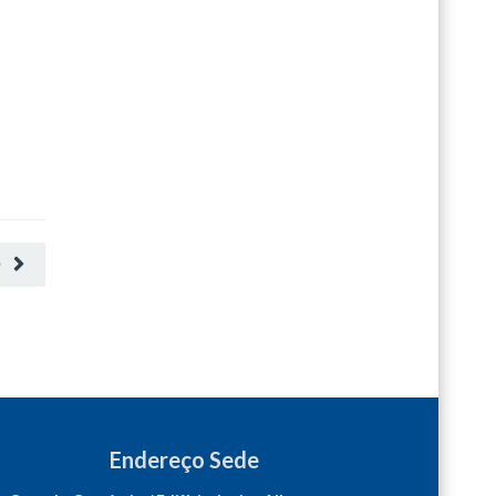
O
Endereço Sede