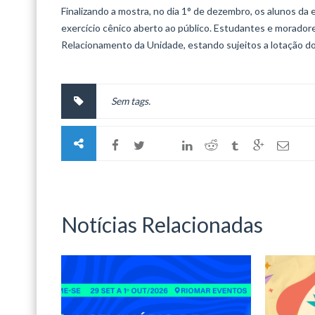
Finalizando a mostra, no dia 1° de dezembro, os alunos da
exercício cênico aberto ao público. Estudantes e morador
Relacionamento da Unidade, estando sujeitos a lotação d
Sem tags.
Notícias Relacionadas