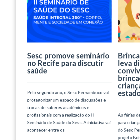
Sesc promove seminário
Brinca
no Recife para discutir
leva d
saúde
conviv
brinca
crianç
estad
Pelo segundo ano, o Sesc Pernambuco vai
protagonizar um espaço de discussões e
trocas de saberes acadêmicos e
profissionais com a realização do II
As férias d
Seminário de Saúde do Sesc. A iniciativa vai
para crian
acontecer entre os
do Sesc Per
projeto Bri