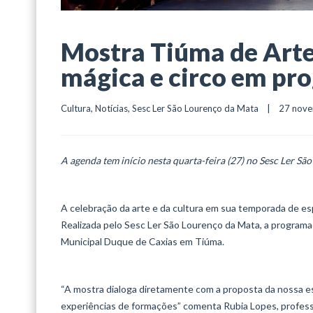
Mostra Tiúma de Arte
mágica e circo em pr
Cultura
, 
Notícias
, 
Sesc Ler São Lourenço da Mata
    |    27 nov
A agenda tem início nesta quarta-feira (27) no Sesc Ler S
A celebração da arte e da cultura em sua temporada de esp
Realizada pelo Sesc Ler São Lourenço da Mata, a programa
Municipal Duque de Caxias em Tiúma.
“A mostra dialoga diretamente com a proposta da nossa esc
experiências de formações” comenta Rubia Lopes, profess