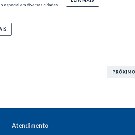
LEIA MAIS
o especial em diversas cidades
AIS
PRÓXIM
Atendimento