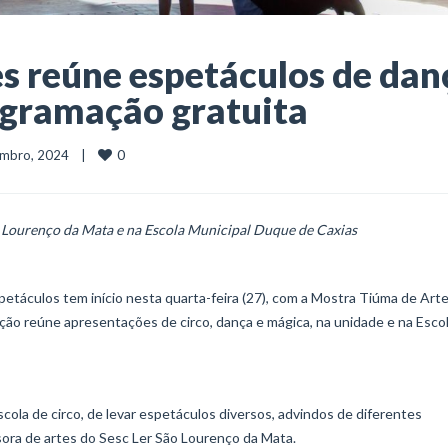
s reúne espetáculos de dan
ogramação gratuita
0
embro, 2024    |    
ão Lourenço da Mata e na Escola Municipal Duque de Caxias
etáculos tem início nesta quarta-feira (27), com a Mostra Tiúma de Arte
ção reúne apresentações de circo, dança e mágica, na unidade e na Esco
ola de circo, de levar espetáculos diversos, advindos de diferentes
ora de artes do Sesc Ler São Lourenço da Mata.