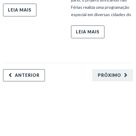
Férias realiza uma programação
LEIA MAIS
especial em diversas cidades do
LEIA MAIS
ANTERIOR
PRÓXIMO
minecraft modları
adana sigorta
oyun modları