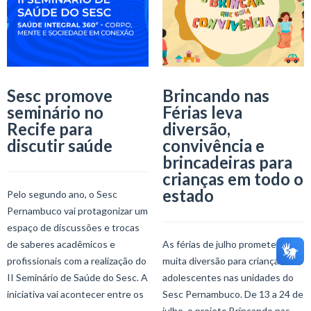
Sesc promove
Brincando nas
seminário no
Férias leva
Recife para
diversão,
discutir saúde
convivência e
brincadeiras para
crianças em todo o
estado
Pelo segundo ano, o Sesc
Pernambuco vai protagonizar um
espaço de discussões e trocas
de saberes acadêmicos e
As férias de julho prometem
profissionais com a realização do
muita diversão para crianças e
II Seminário de Saúde do Sesc. A
adolescentes nas unidades do
iniciativa vai acontecer entre os
Sesc Pernambuco. De 13 a 24 de
julho, o projeto Brincando nas