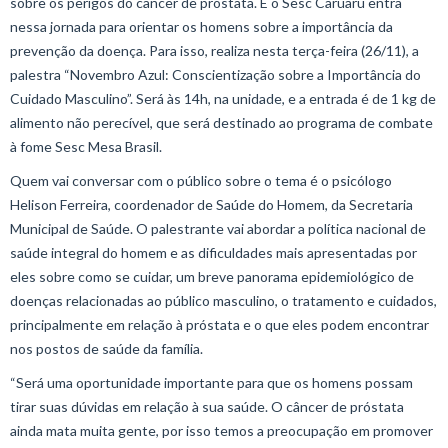
sobre os perigos do câncer de próstata. E o Sesc Caruaru entra
nessa jornada para orientar os homens sobre a importância da
prevenção da doença. Para isso, realiza nesta terça-feira (26/11), a
palestra “Novembro Azul: Conscientização sobre a Importância do
Cuidado Masculino”. Será às 14h, na unidade, e a entrada é de 1 kg de
alimento não perecível, que será destinado ao programa de combate
à fome Sesc Mesa Brasil.
Quem vai conversar com o público sobre o tema é o psicólogo
Helison Ferreira, coordenador de Saúde do Homem, da Secretaria
Municipal de Saúde. O palestrante vai abordar a política nacional de
saúde integral do homem e as dificuldades mais apresentadas por
eles sobre como se cuidar, um breve panorama epidemiológico de
doenças relacionadas ao público masculino, o tratamento e cuidados,
principalmente em relação à próstata e o que eles podem encontrar
nos postos de saúde da família.
“Será uma oportunidade importante para que os homens possam
tirar suas dúvidas em relação à sua saúde. O câncer de próstata
ainda mata muita gente, por isso temos a preocupação em promover