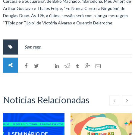
Carcará e a Suçuarana”, de Bako Machado, “Barcelona, Meu Amor”, de
Arthur Gustavo e Thales Felipe, “Eu Nunca Contei a Ninguém”, de
Douglas Duan. Às 19h, a última sessão será com o longa-metragem
“Tijolo por Tijolo”, de Victória Álvares e Quentin Delaroche.
Sem tags.
Notícias Relacionadas