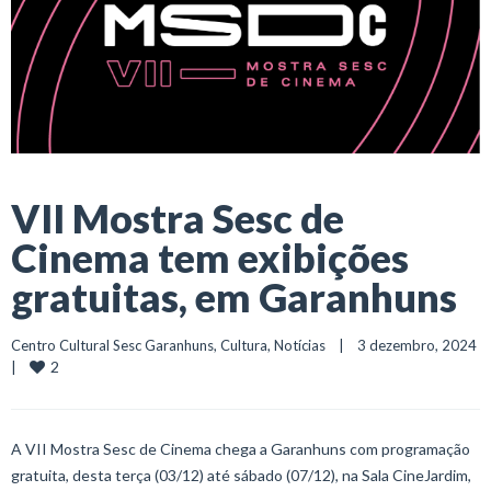
VII Mostra Sesc de
Cinema tem exibições
gratuitas, em Garanhuns
Centro Cultural Sesc Garanhuns
, 
Cultura
, 
Notícias
    |    3 dezembro, 2024    
2
|    
A VII Mostra Sesc de Cinema chega a Garanhuns com programação
gratuita, desta terça (03/12) até sábado (07/12), na Sala CineJardim,