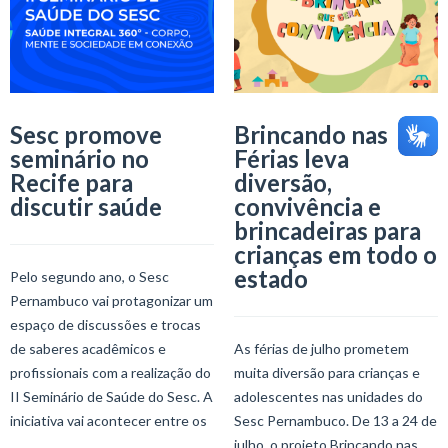
Sesc promove
Brincando nas
seminário no
Férias leva
Recife para
diversão,
discutir saúde
convivência e
brincadeiras para
crianças em todo o
estado
Pelo segundo ano, o Sesc
Pernambuco vai protagonizar um
espaço de discussões e trocas
de saberes acadêmicos e
As férias de julho prometem
profissionais com a realização do
muita diversão para crianças e
II Seminário de Saúde do Sesc. A
adolescentes nas unidades do
iniciativa vai acontecer entre os
Sesc Pernambuco. De 13 a 24 de
julho, o projeto Brincando nas