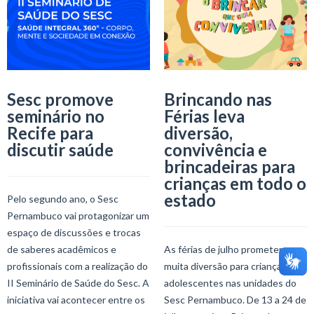
Sesc promove
Brincando nas
seminário no
Férias leva
Recife para
diversão,
discutir saúde
convivência e
brincadeiras para
crianças em todo o
estado
Pelo segundo ano, o Sesc
Pernambuco vai protagonizar um
espaço de discussões e trocas
de saberes acadêmicos e
As férias de julho prometem
profissionais com a realização do
muita diversão para crianças e
II Seminário de Saúde do Sesc. A
adolescentes nas unidades do
iniciativa vai acontecer entre os
Sesc Pernambuco. De 13 a 24 de