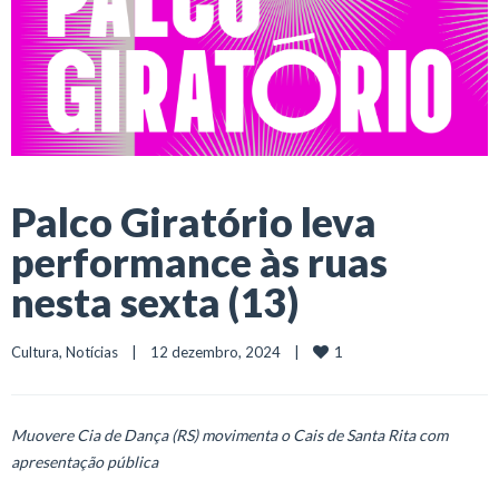
Palco Giratório leva
performance às ruas
nesta sexta (13)
1
Cultura
, 
Notícias
    |    12 dezembro, 2024    |    
Muovere Cia de Dança (RS) movimenta o Cais de Santa Rita com
apresentação pública