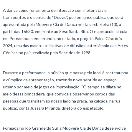
A dança como ferramenta de interação com motoristas e
transeuntes é o centro de “Desvio”, performance pública que será
apresentada pela Muovere Cia de Dança nesta sexta-feira (13), a
partir das 16h30, em frente ao Sesc Santa Rita. O espetáculo circula
em Pernambuco encerrando, no estado, o projeto Palco Giratório
2024, uma das maiores iniciativas de difusão e intercâmbio das Artes
Cênicas no país, realizada pelo Sesc desde 1998.
Durante a performance, o público que passa pelo local é testemunha
e cúmplice da apresentação, trazendo novo sentido ao espaço
urbano por meio de jogos de improvisação. “O tempo se dilata no
meio dessa brincadeira, que convida a observar os corpos das
pessoas que transitam ao nosso lado na praça, na calçada, na rua
pública.”, conta Jussara Miranda, diretora do espetáculo.
Formada no Rio Grande do Sul, a Muovere Cia de Dança desenvolve