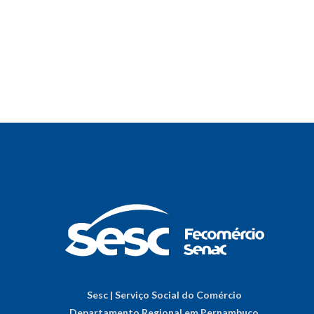
Sesc | Serviço Social do Comércio
Departamento Regional em Pernambuco