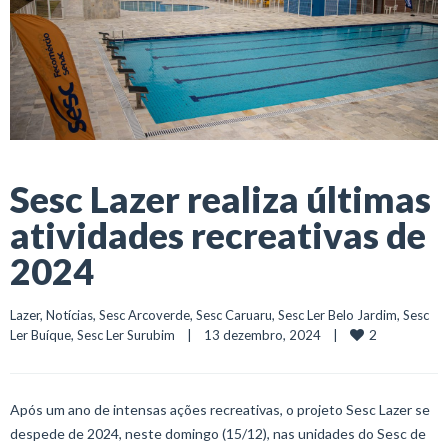
Sesc Lazer realiza últimas
atividades recreativas de
2024
Lazer
, 
Notícias
, 
Sesc Arcoverde
, 
Sesc Caruaru
, 
Sesc Ler Belo Jardim
, 
Sesc 
2
Ler Buíque
, 
Sesc Ler Surubim
    |    13 dezembro, 2024    |    
Após um ano de intensas ações recreativas, o projeto Sesc Lazer se
despede de 2024, neste domingo (15/12), nas unidades do Sesc de