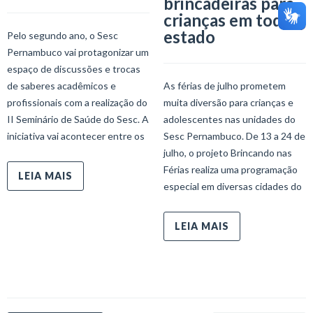
brincadeiras para
crianças em todo o
estado
Pelo segundo ano, o Sesc
Pernambuco vai protagonizar um
espaço de discussões e trocas
de saberes acadêmicos e
As férias de julho prometem
profissionais com a realização do
muita diversão para crianças e
II Seminário de Saúde do Sesc. A
adolescentes nas unidades do
iniciativa vai acontecer entre os
Sesc Pernambuco. De 13 a 24 de
julho, o projeto Brincando nas
Férias realiza uma programação
LEIA MAIS
especial em diversas cidades do
LEIA MAIS