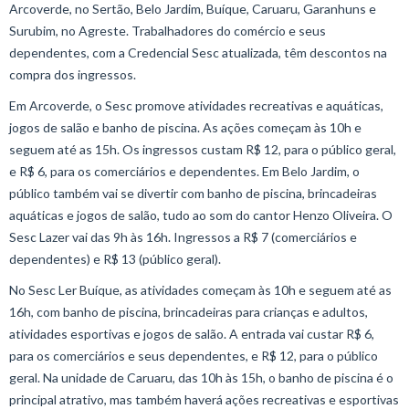
Arcoverde, no Sertão, Belo Jardim, Buíque, Caruaru, Garanhuns e
Surubim, no Agreste. Trabalhadores do comércio e seus
dependentes, com a Credencial Sesc atualizada, têm descontos na
compra dos ingressos.
Em Arcoverde, o Sesc promove atividades recreativas e aquáticas,
jogos de salão e banho de piscina. As ações começam às 10h e
seguem até as 15h. Os ingressos custam R$ 12, para o público geral,
e R$ 6, para os comerciários e dependentes. Em Belo Jardim, o
público também vai se divertir com banho de piscina, brincadeiras
aquáticas e jogos de salão, tudo ao som do cantor Henzo Oliveira. O
Sesc Lazer vai das 9h às 16h. Ingressos a R$ 7 (comerciários e
dependentes) e R$ 13 (público geral).
No Sesc Ler Buíque, as atividades começam às 10h e seguem até as
16h, com banho de piscina, brincadeiras para crianças e adultos,
atividades esportivas e jogos de salão. A entrada vai custar R$ 6,
para os comerciários e seus dependentes, e R$ 12, para o público
geral. Na unidade de Caruaru, das 10h às 15h, o banho de piscina é o
principal atrativo, mas também haverá ações recreativas e esportivas