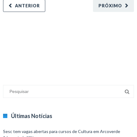
ANTERIOR
PRÓXIMO
minecraft modları
adana sigorta
oyun modları
Últimas Notícias
Sesc tem vagas abertas para cursos de Cultura em Arcoverde