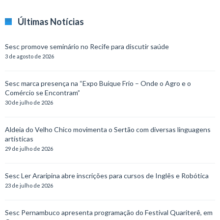
Últimas Notícias
Sesc promove seminário no Recife para discutir saúde
3 de agosto de 2026
Sesc marca presença na “Expo Buíque Frio – Onde o Agro e o
Comércio se Encontram”
30 de julho de 2026
Aldeia do Velho Chico movimenta o Sertão com diversas linguagens
artísticas
29 de julho de 2026
Sesc Ler Araripina abre inscrições para cursos de Inglês e Robótica
23 de julho de 2026
Sesc Pernambuco apresenta programação do Festival Quariterê, em