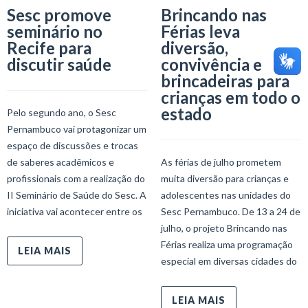
Sesc promove
Brincando nas
seminário no
Férias leva
Recife para
diversão,
discutir saúde
convivência e
brincadeiras para
crianças em todo o
estado
Pelo segundo ano, o Sesc
Pernambuco vai protagonizar um
espaço de discussões e trocas
de saberes acadêmicos e
As férias de julho prometem
profissionais com a realização do
muita diversão para crianças e
II Seminário de Saúde do Sesc. A
adolescentes nas unidades do
iniciativa vai acontecer entre os
Sesc Pernambuco. De 13 a 24 de
julho, o projeto Brincando nas
Férias realiza uma programação
LEIA MAIS
especial em diversas cidades do
LEIA MAIS