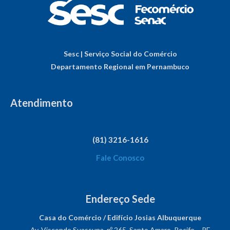
Sesc | Serviço Social do Comércio
Departamento Regional em Pernambuco
Atendimento
(81) 3216-1616
Fale Conosco
Endereço Sede
Casa do Comércio / Edifício Josias Albuquerque
Av. Visconde Suassuna, nº 265, Santo Amaro, Recife – PE