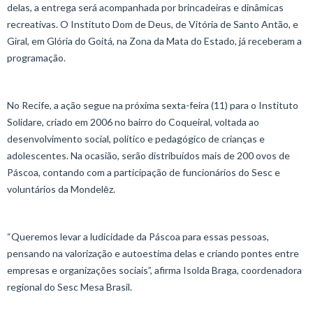
delas, a entrega será acompanhada por brincadeiras e dinâmicas
recreativas. O Instituto Dom de Deus, de Vitória de Santo Antão, e
Giral, em Glória do Goitá, na Zona da Mata do Estado, já receberam a
programação.
No Recife, a ação segue na próxima sexta-feira (11) para o Instituto
Solidare, criado em 2006 no bairro do Coqueiral, voltada ao
desenvolvimento social, político e pedagógico de crianças e
adolescentes. Na ocasião, serão distribuídos mais de 200 ovos de
Páscoa, contando com a participação de funcionários do Sesc e
voluntários da Mondelēz.
“Queremos levar a ludicidade da Páscoa para essas pessoas,
pensando na valorização e autoestima delas e criando pontes entre
empresas e organizações sociais”, afirma Isolda Braga, coordenadora
regional do Sesc Mesa Brasil.