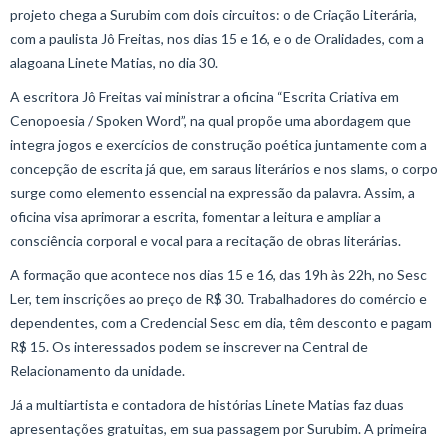
projeto chega a Surubim com dois circuitos: o de Criação Literária,
com a paulista Jô Freitas, nos dias 15 e 16, e o de Oralidades, com a
alagoana Linete Matias, no dia 30.
A escritora Jô Freitas vai ministrar a oficina “Escrita Criativa em
Cenopoesia / Spoken Word”, na qual propõe uma abordagem que
integra jogos e exercícios de construção poética juntamente com a
concepção de escrita já que, em saraus literários e nos slams, o corpo
surge como elemento essencial na expressão da palavra. Assim, a
oficina visa aprimorar a escrita, fomentar a leitura e ampliar a
consciência corporal e vocal para a recitação de obras literárias.
A formação que acontece nos dias 15 e 16, das 19h às 22h, no Sesc
Ler, tem inscrições ao preço de R$ 30. Trabalhadores do comércio e
dependentes, com a Credencial Sesc em dia, têm desconto e pagam
R$ 15. Os interessados podem se inscrever na Central de
Relacionamento da unidade.
Já a multiartista e contadora de histórias Linete Matias faz duas
apresentações gratuitas, em sua passagem por Surubim. A primeira