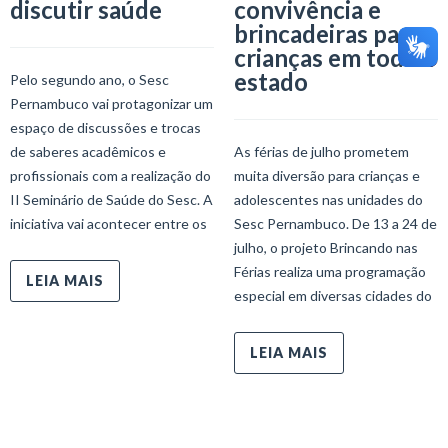
discutir saúde
convivência e
brincadeiras para
crianças em todo o
estado
Pelo segundo ano, o Sesc
Pernambuco vai protagonizar um
espaço de discussões e trocas
de saberes acadêmicos e
As férias de julho prometem
profissionais com a realização do
muita diversão para crianças e
II Seminário de Saúde do Sesc. A
adolescentes nas unidades do
iniciativa vai acontecer entre os
Sesc Pernambuco. De 13 a 24 de
julho, o projeto Brincando nas
Férias realiza uma programação
LEIA MAIS
especial em diversas cidades do
LEIA MAIS