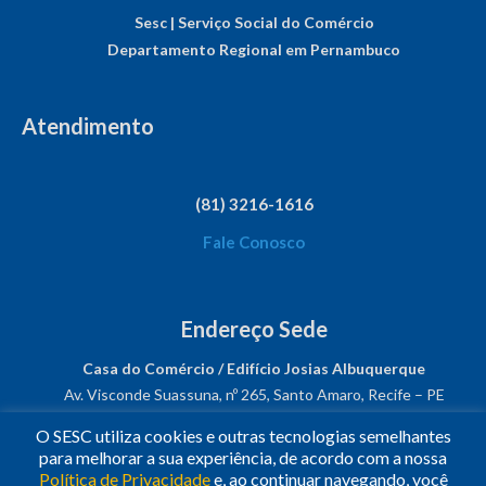
Sesc | Serviço Social do Comércio
Departamento Regional em Pernambuco
Atendimento
(81) 3216-1616
Fale Conosco
Endereço Sede
Casa do Comércio / Edifício Josias Albuquerque
Av. Visconde Suassuna, nº 265, Santo Amaro, Recife – PE
CEP: 50050-540
O SESC utiliza cookies e outras tecnologias semelhantes
CNPJ: 03.482.931/0001-61
para melhorar a sua experiência, de acordo com a nossa
Política de Privacidade
e, ao continuar navegando, você