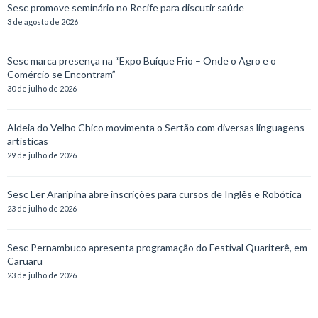
Sesc promove seminário no Recife para discutir saúde
3 de agosto de 2026
Sesc marca presença na “Expo Buíque Frio – Onde o Agro e o
Comércio se Encontram”
30 de julho de 2026
Aldeia do Velho Chico movimenta o Sertão com diversas linguagens
artísticas
29 de julho de 2026
Sesc Ler Araripina abre inscrições para cursos de Inglês e Robótica
23 de julho de 2026
Sesc Pernambuco apresenta programação do Festival Quariterê, em
Caruaru
23 de julho de 2026