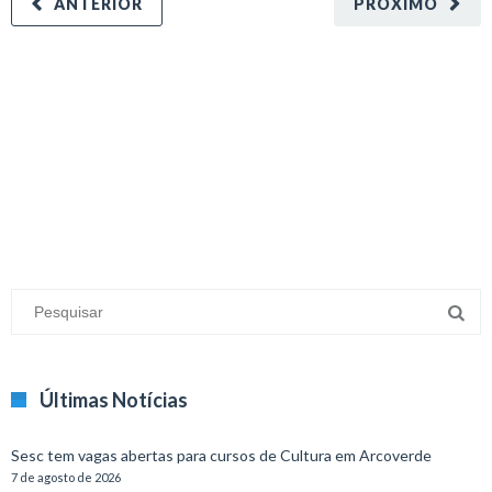
ANTERIOR
PRÓXIMO
minecraft modları
adana sigorta
oyun modları
Últimas Notícias
Sesc tem vagas abertas para cursos de Cultura em Arcoverde
7 de agosto de 2026