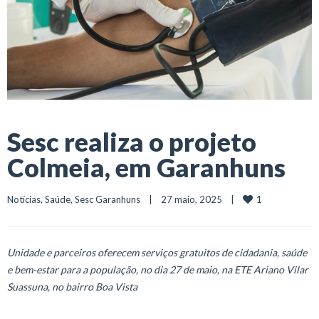
Sesc realiza o projeto
Colmeia, em Garanhuns
1
Notícias
, 
Saúde
, 
Sesc Garanhuns
    |    27 maio, 2025    |    
Unidade e parceiros oferecem serviços gratuitos de cidadania, saúde
e bem-estar para a população, no dia 27 de maio, na ETE Ariano Vilar
Suassuna, no bairro Boa Vista