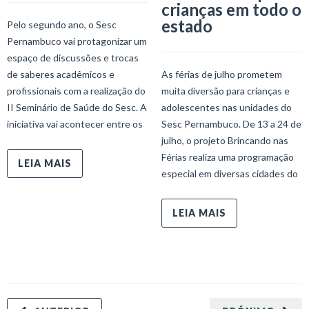
crianças em todo o
estado
Pelo segundo ano, o Sesc
Pernambuco vai protagonizar um
espaço de discussões e trocas
de saberes acadêmicos e
As férias de julho prometem
profissionais com a realização do
muita diversão para crianças e
II Seminário de Saúde do Sesc. A
adolescentes nas unidades do
iniciativa vai acontecer entre os
Sesc Pernambuco. De 13 a 24 de
julho, o projeto Brincando nas
Férias realiza uma programação
LEIA MAIS
especial em diversas cidades do
LEIA MAIS