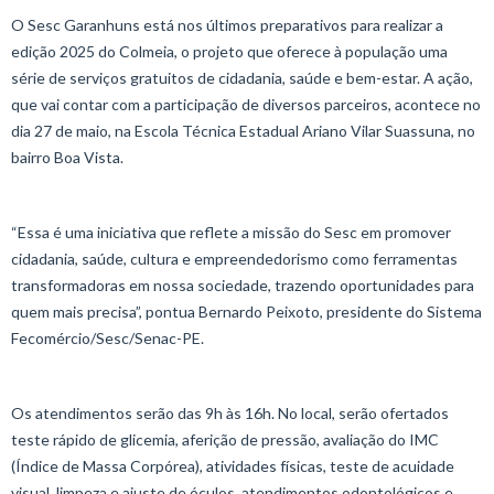
O Sesc Garanhuns está nos últimos preparativos para realizar a
edição 2025 do Colmeia, o projeto que oferece à população uma
série de serviços gratuitos de cidadania, saúde e bem-estar. A ação,
que vai contar com a participação de diversos parceiros, acontece no
dia 27 de maio, na Escola Técnica Estadual Ariano Vilar Suassuna, no
bairro Boa Vista.
“Essa é uma iniciativa que reflete a missão do Sesc em promover
cidadania, saúde, cultura e empreendedorismo como ferramentas
transformadoras em nossa sociedade, trazendo oportunidades para
quem mais precisa”, pontua Bernardo Peixoto, presidente do Sistema
Fecomércio/Sesc/Senac-PE.
Os atendimentos serão das 9h às 16h. No local, serão ofertados
teste rápido de glicemia, aferição de pressão, avaliação do IMC
(Índice de Massa Corpórea), atividades físicas, teste de acuidade
visual, limpeza e ajuste de óculos, atendimentos odontológicos e