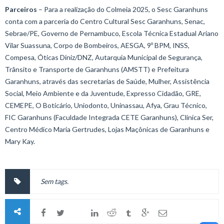
Parceiros
– Para a realização do Colmeia 2025, o Sesc Garanhuns
conta com a parceria do Centro Cultural Sesc Garanhuns, Senac,
Sebrae/PE, Governo de Pernambuco, Escola Técnica Estadual Ariano
Vilar Suassuna, Corpo de Bombeiros, AESGA, 9º BPM, INSS,
Compesa, Óticas Diniz/DNZ, Autarquia Municipal de Segurança,
Trânsito e Transporte de Garanhuns (AMSTT) e Prefeitura
Garanhuns, através das secretarias de Saúde, Mulher, Assistência
Social, Meio Ambiente e da Juventude, Expresso Cidadão, GRE,
CEMEPE, O Boticário, Uniodonto, Uninassau, Afya, Grau Técnico,
FIC Garanhuns (Faculdade Integrada CETE Garanhuns), Clínica Ser,
Centro Médico Maria Gertrudes, Lojas Maçônicas de Garanhuns e
Mary Kay.
Sem tags.